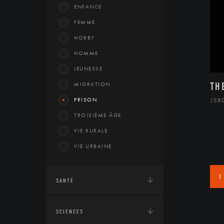
ENFANCE
FEMME
HOBBY
HOMME
JEUNESSE
MIGRATION
TH
PRISON
JON
TROISIÈME ÂGE
VIE RURALE
VIE URBAINE
1
SANTÉ
SCIENCES