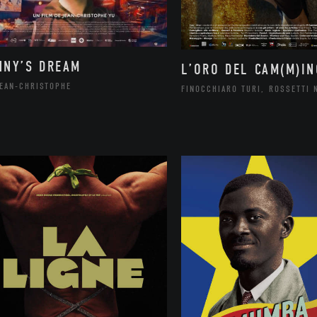
NNY’S DREAM
L’ORO DEL CAM(M)IN
JEAN-CHRISTOPHE
FINOCCHIARO TURI, ROSSETTI 