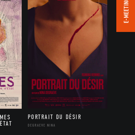
E-MEETING ROOM
PORTRAIT DU DÉSIR
MMES
ÉTAT
DEGRAEVE NINA
,