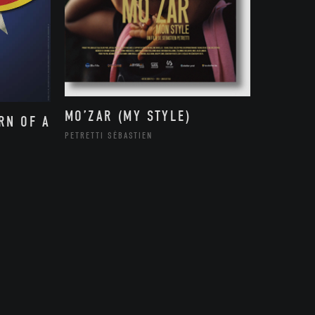
MO’ZAR (MY STYLE)
RN OF A
PETRETTI SÉBASTIEN