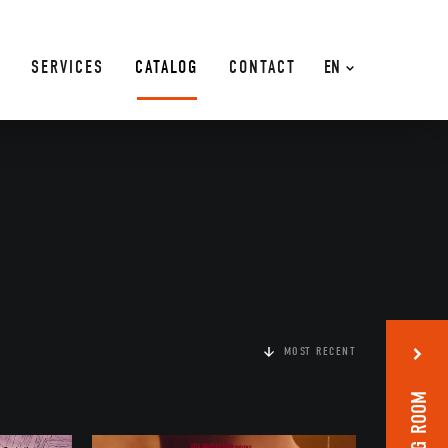
SERVICES
CATALOG
CONTACT
EN
MOST RECENT