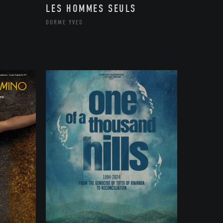
LES HOMMES SEULS
DORME YVES