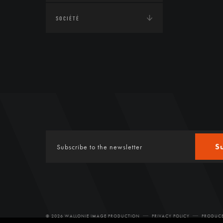
SOCIÉTÉ
S
© 2026 WALLONIE IMAGE PRODUCTION
PRIVACY POLICY
PRODUCE