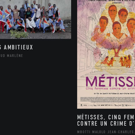
S AMBITIEUX
AUD MARLÈNE
MÉTISSES, CINQ FE
CONTRE UN CRIME D’
MBOTTI MALOLO JEAN-CHARLES