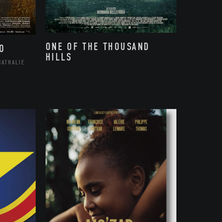
ONE OF THE THOUSAND
O
HILLS
NATHALIE