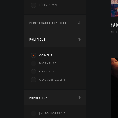
TÉLÉVISION
PERFORMANCE GESTUELLE
FA
YU 
POLITIQUE
CONFLIT
DICTATURE
ELECTION
GOUVERNEMENT
POPULATION
(AUTO)PORTRAIT