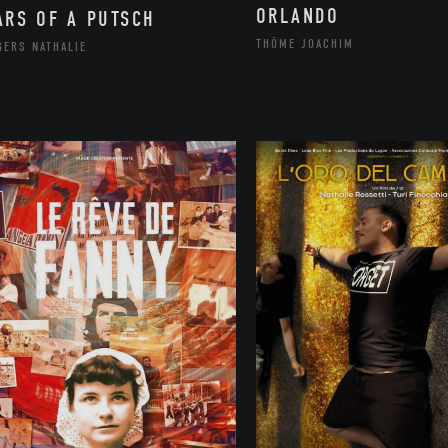
ORLANDO
ARS OF A PUTSCH
THÔME JOACHIM
GERS NATHALIE