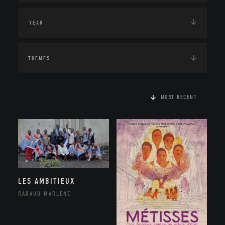
THEMES
MOST RECENT
LES AMBITIEUX
RABAUD MARLÈNE