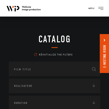
MENU
CATALOG
E-MEETING ROOM
RÉINITIALIZE THE FILTERS