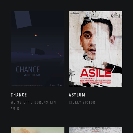
CHANCE
ASYLUM
WEISS EFFI, BORENSTEIN
RIDLEY VICTOR
AMIR