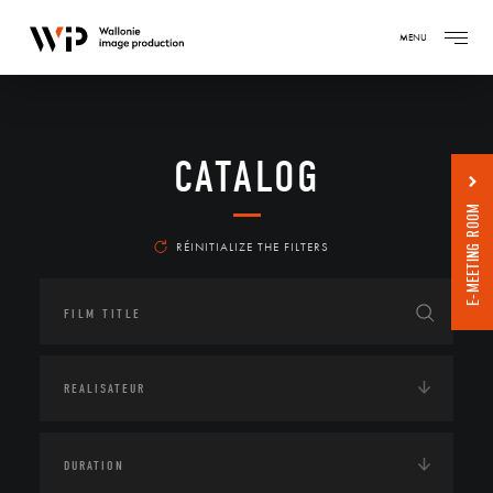
MENU
CATALOG
E-MEETING ROOM
RÉINITIALIZE THE FILTERS