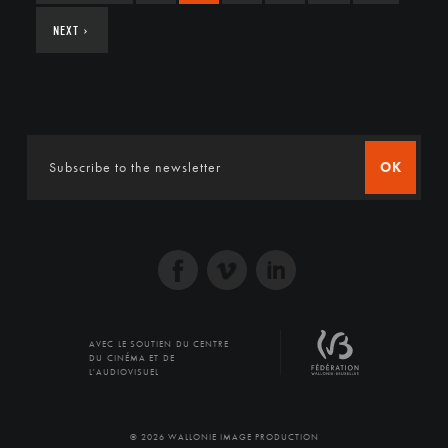
NEXT
›
OK
AVEC LE SOUTIEN DU CENTRE
DU CINÉMA ET DE
L'AUDIOVISUEL
© 2026 WALLONIE IMAGE PRODUCTION