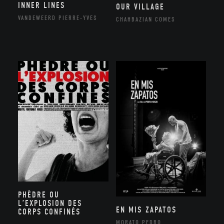
INNER LINES
OUR VILLAGE
VANDEWEERD PIERRE-YVES
CHAHBAZIAN COMES
PHÈDRE OU
L’EXPLOSION DES
EN MIS ZAPATOS
CORPS CONFINÉS
MORATO PEDRO