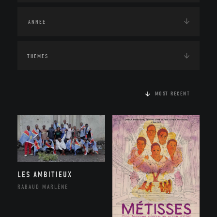
THEMES
MOST RECENT
LES AMBITIEUX
RABAUD MARLÈNE