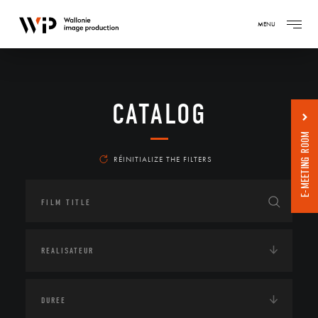
MENU
CATALOG
E-MEETING ROOM
RÉINITIALIZE THE FILTERS