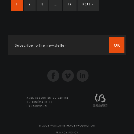
1
2
3
…
17
NEXT
›
OK
AVEC LE SOUTIEN DU CENTRE
DU CINÉMA ET DE
L'AUDIOVISUEL
© 2026 WALLONIE IMAGE PRODUCTION
PRIVACY POLICY