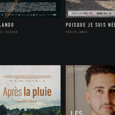
LANDO
PUISQUE JE SUIS NÉ
ME JOACHIM
RHALIB JAWAD