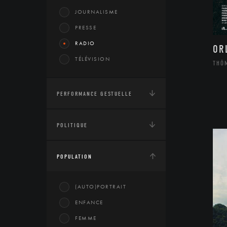
JOURNALISME
PRESSE
RADIO
OR
TÉLÉVISION
THÔ
PERFORMANCE GESTUELLE
POLITIQUE
POPULATION
(AUTO)PORTRAIT
ENFANCE
FEMME