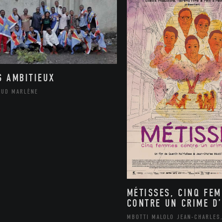
S AMBITIEUX
AUD MARLÈNE
MÉTISSES, CINQ FE
CONTRE UN CRIME D’
MBOTTI MALOLO JEAN-CHARLES