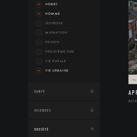
HOBBY
HOMME
JEUNESSE
MIGRATION
PRISON
TROISIÈME ÂGE
VIE RURALE
VIE URBAINE
AP
SANTÉ
NOIR
SCIENCES
SOCIÉTÉ