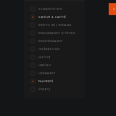
ALIMENTATION
1
AMOUR & AMITIÉ
DROITS DE L’HOMME
ENGAGEMENT CITOYEN
ENSEIGNEMENT
INTÉGRATION
JUSTICE
LGBTQI+
LOGEMENT
PAUVRETÉ
SPORTS