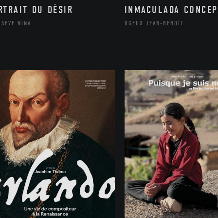
RTRAIT DU DÉSIR
INMACULADA CONCEP
RAEVE NINA
UGEUX JEAN-BENOÎT