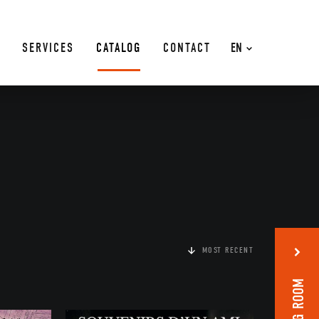
SERVICES
CATALOG
CONTACT
EN
MOST RECENT