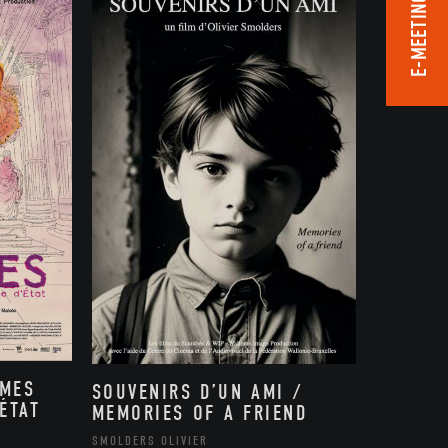
E-MEETING ROOM
MMES
SOUVENIRS D’UN AMI /
ÉTAT
MEMORIES OF A FRIEND
,
SMOLDERS OLIVIER