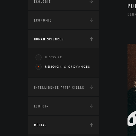
ÉCOLOGIE
PO
DEG
ECONOMIE
HUMAN SCIENCES
HISTOIRE
RELIGION & CROYANCES
INTELLIGENCE ARTIFICIELLE
LGBTQI+
MÉDIAS