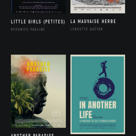
LA MAUVAISE HERBE
LITTLE GIRLS (PETITES)
LEBOUTTE GAËTAN
BEUGNIES PAULINE
ANOTHER PARADISE