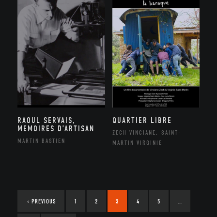
RAOUL SERVAIS,
QUARTIER LIBRE
MEMOIRES D’ARTISAN
ZECH VINCIANE, SAINT-
MARTIN BASTIEN
MARTIN VIRGINIE
‹
PREVIOUS
1
2
3
4
5
…