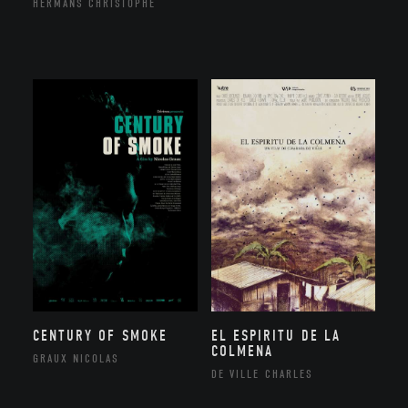
HERMANS CHRISTOPHE
CENTURY OF SMOKE
EL ESPIRITU DE LA
COLMENA
GRAUX NICOLAS
DE VILLE CHARLES