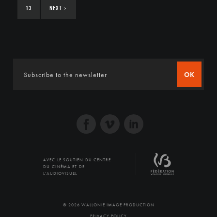
13
NEXT
›
OK
AVEC LE SOUTIEN DU CENTRE
DU CINÉMA ET DE
L'AUDIOVISUEL
© 2026 WALLONIE IMAGE PRODUCTION
PRIVACY POLICY