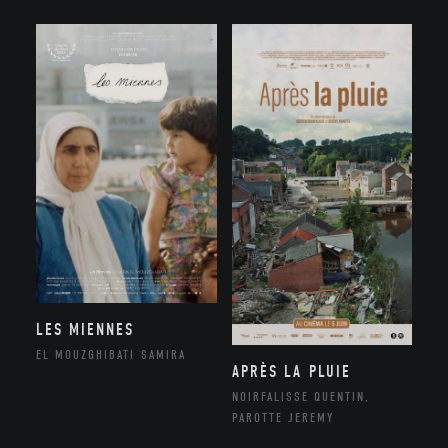
LES MIENNES
EL MOUZGHIBATI SAMIRA
APRÈS LA PLUIE
NOIRFALISSE QUENTIN,
PAROTTE JEREMY