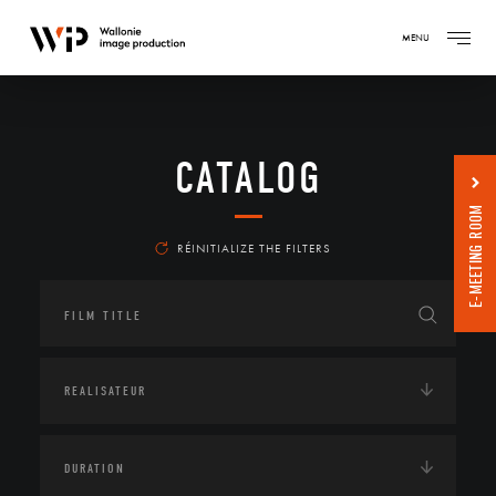
MENU
CATALOG
E-MEETING ROOM
RÉINITIALIZE THE FILTERS