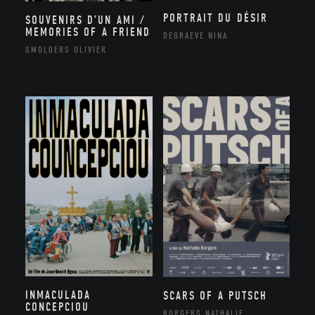
PORTRAIT DU DÉSIR
SOUVENIRS D’UN AMI /
MEMORIES OF A FRIEND
DEGRAEVE NINA
SMOLDERS OLIVIER
INMACULADA
SCARS OF A PUTSCH
CONCEPCIOU
BORGERS NATHALIE