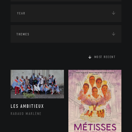
THEMES
MOST RECENT
LES AMBITIEUX
RABAUD MARLÈNE