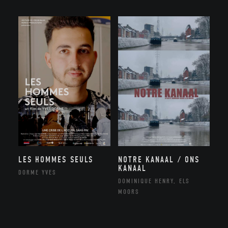
NOTRE KANAAL / ONS
LES HOMMES SEULS
KANAAL
DORME YVES
DOMINIQUE HENRY, ELS
MOORS