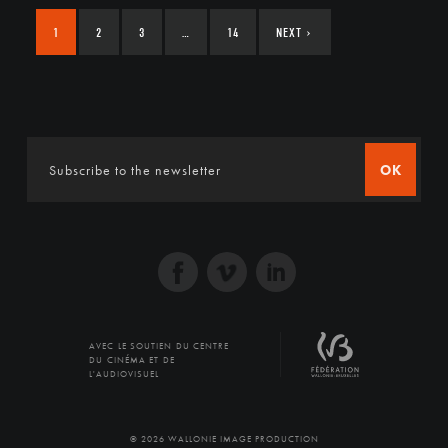
1
2
3
…
14
NEXT
›
OK
AVEC LE SOUTIEN DU CENTRE
DU CINÉMA ET DE
L'AUDIOVISUEL
© 2026 WALLONIE IMAGE PRODUCTION