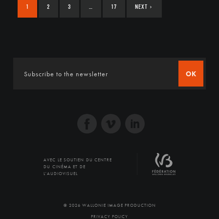
1
2
3
…
17
NEXT
›
OK
AVEC LE SOUTIEN DU CENTRE
DU CINÉMA ET DE
L'AUDIOVISUEL
© 2026 WALLONIE IMAGE PRODUCTION
PRIVACY POLICY