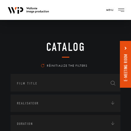
MENU
CATALOG
E-MEETING ROOM
RÉINITIALIZE THE FILTERS