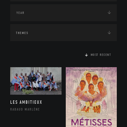
THEMES
MOST RECENT
LES AMBITIEUX
RABAUD MARLÈNE