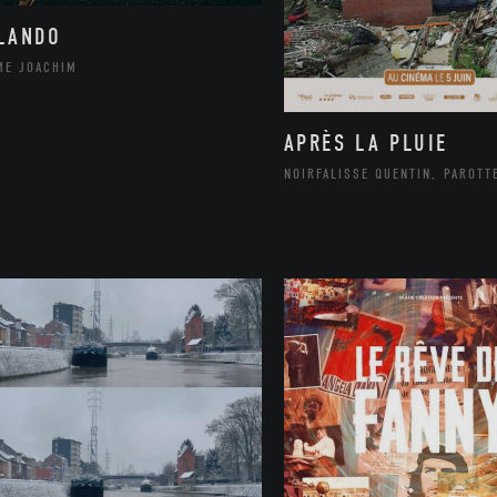
LANDO
ME JOACHIM
APRÈS LA PLUIE
NOIRFALISSE QUENTIN, PAROTT