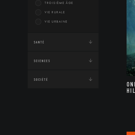
TROISIÈME ÂGE
VIE RURALE
VIE URBAINE
SANTÉ
SCIENCES
SOCIÉTÉ
ON
HI