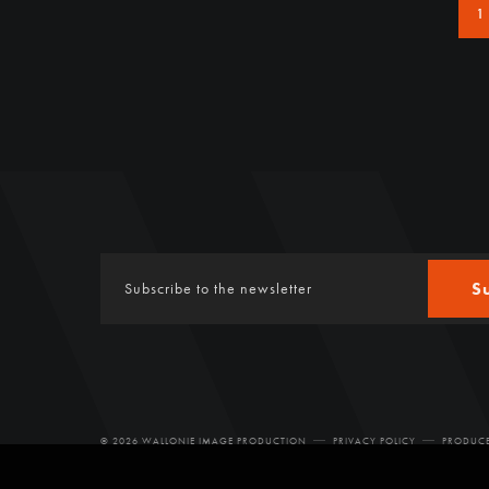
1
S
© 2026 WALLONIE IMAGE PRODUCTION
PRIVACY POLICY
PRODUCE