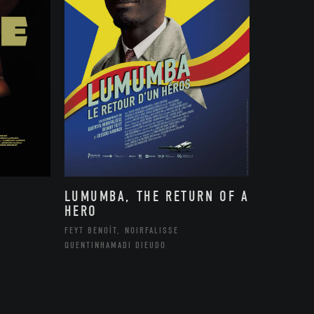
LUMUMBA, THE RETURN OF A
HERO
FEYT BENOÎT, NOIRFALISSE
QUENTINHAMADI DIEUDO