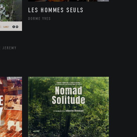
LES HOMMES SEULS
DORME YVES
E JEREMY