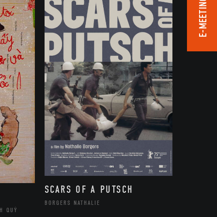
E-MEETING ROOM
SCARS OF A PUTSCH
BORGERS NATHALIE
H QUÝ