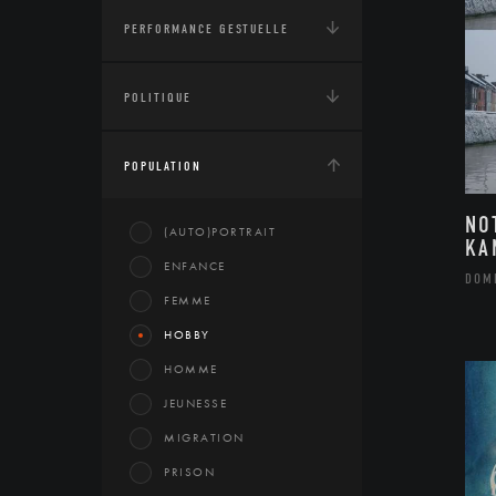
PERFORMANCE GESTUELLE
POLITIQUE
POPULATION
NO
(AUTO)PORTRAIT
KA
ENFANCE
DOM
FEMME
HOBBY
HOMME
JEUNESSE
MIGRATION
PRISON