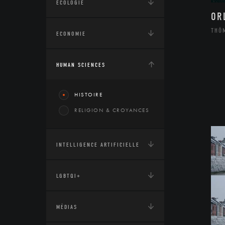
ÉCOLOGIE
OR
THÔ
ECONOMIE
HUMAN SCIENCES
HISTOIRE
RELIGION & CROYANCES
INTELLIGENCE ARTIFICIELLE
LGBTQI+
MÉDIAS