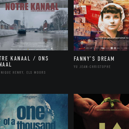
TRE KANAAL / ONS
FANNY’S DREAM
NAAL
YU JEAN-CHRISTOPHE
INIQUE HENRY, ELS MOORS