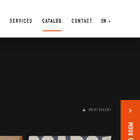
SERVICES
CATALOG
CONTACT
EN
MOST RECENT