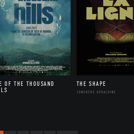
E OF THE THOUSAND
THE SHAPE
LLS
JONCKERS GÉRALDINE