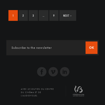
1
2
3
…
9
NEXT
›
OK
AVEC LE SOUTIEN DU CENTRE
DU CINÉMA ET DE
L'AUDIOVISUEL