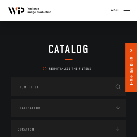
MENU
CATALOG
E-MEETING ROOM
RÉINITIALIZE THE FILTERS