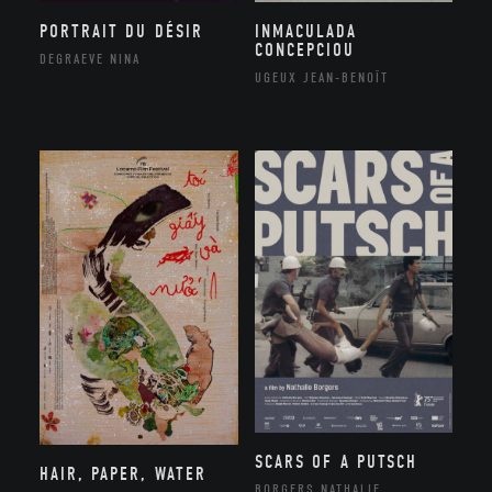
PORTRAIT DU DÉSIR
INMACULADA
CONCEPCIOU
DEGRAEVE NINA
UGEUX JEAN-BENOÎT
SCARS OF A PUTSCH
HAIR, PAPER, WATER
BORGERS NATHALIE