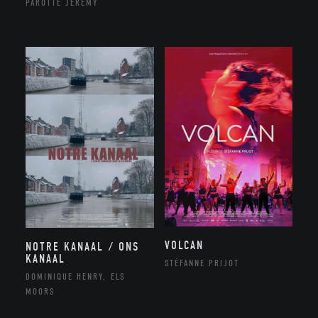
PAROTTE JEREMY
VOLCAN
NOTRE KANAAL / ONS
KANAAL
STÉFANNE PRIJOT
DOMINIQUE HENRY, ELS
MOORS