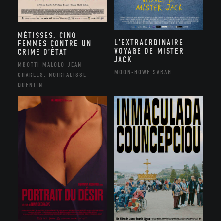
MÉTISSES, CINQ
L’EXTRAORDINAIRE
FEMMES CONTRE UN
VOYAGE DE MISTER
CRIME D’ÉTAT
JACK
MBOTTI MALOLO JEAN-
MOON-HOWE SARAH
CHARLES, NOIRFALISSE
QUENTIN