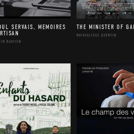
OUL SERVAIS, MEMOIRES
THE MINISTER OF G
ARTISAN
NOIRFALISSE QUENTIN
TIN BASTIEN