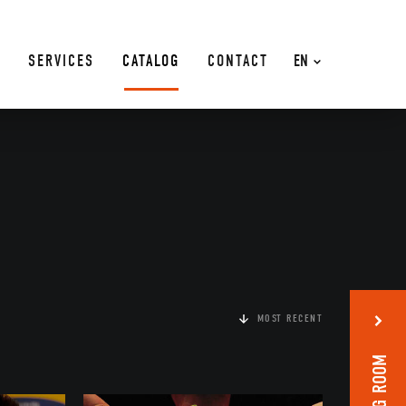
SERVICES
CATALOG
CONTACT
EN
MOST RECENT