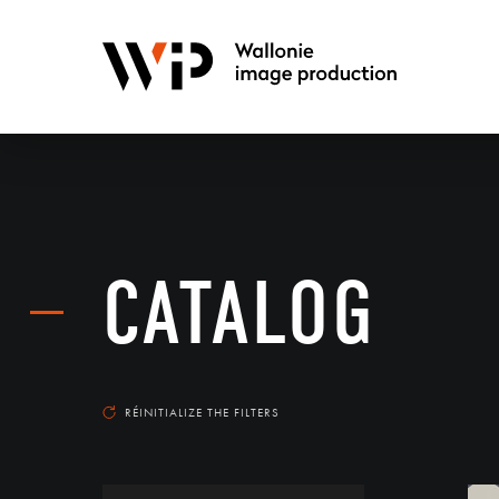
CATALOG
RÉINITIALIZE THE FILTERS