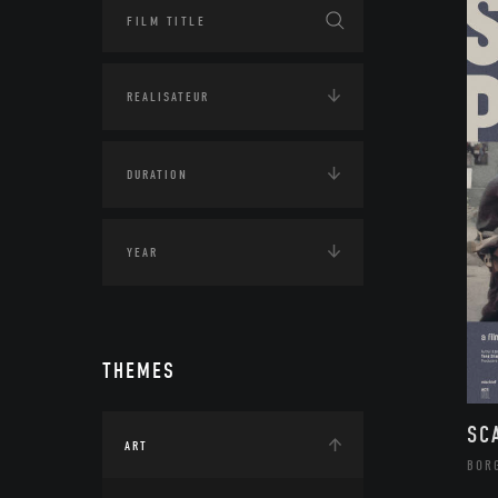
THEMES
SC
ART
BOR