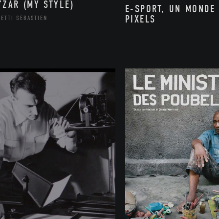
’ZAR (MY STYLE)
E-SPORT, UN MONDE
PIXELS
ETTI SÉBASTIEN