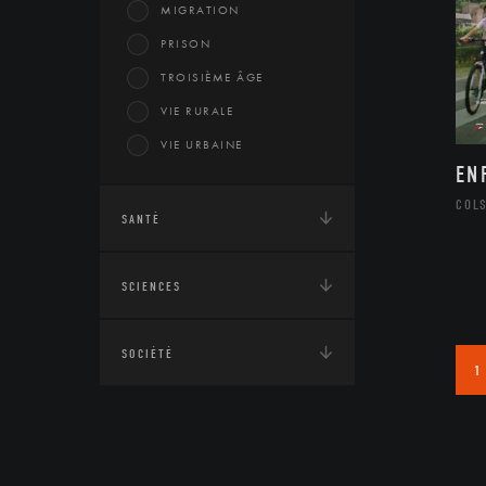
MIGRATION
PRISON
TROISIÈME ÂGE
VIE RURALE
VIE URBAINE
EN
COL
SANTÉ
SCIENCES
SOCIÉTÉ
1