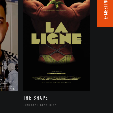
E-MEETING ROOM
THE SHAPE
JONCKERS GÉRALDINE