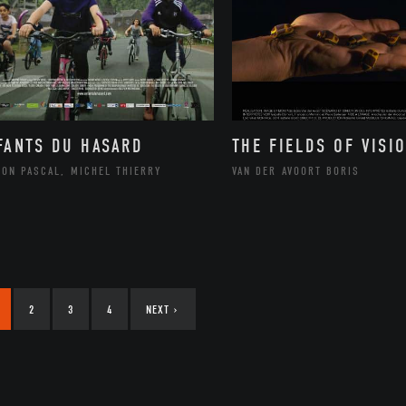
FANTS DU HASARD
THE FIELDS OF VISI
SON PASCAL, MICHEL THIERRY
VAN DER AVOORT BORIS
2
3
4
NEXT
›