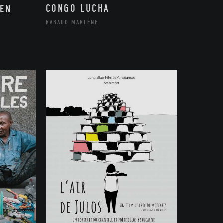
CONGO LUCHA
 EN
RABAUD MARLÈNE