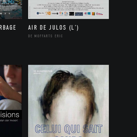
ARBAGE
AIR DE JULOS (L’)
DE MOFFARTS ERIC