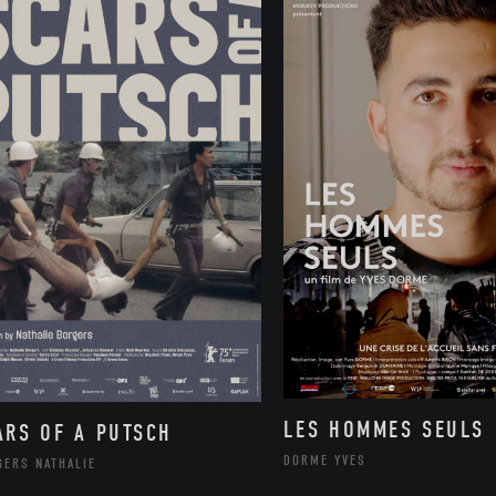
LES HOMMES SEULS
ARS OF A PUTSCH
DORME YVES
GERS NATHALIE