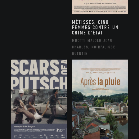
MÉTISSES, CINQ
FEMMES CONTRE UN
CRIME D’ÉTAT
MBOTTI MALOLO JEAN-
CHARLES, NOIRFALISSE
QUENTIN