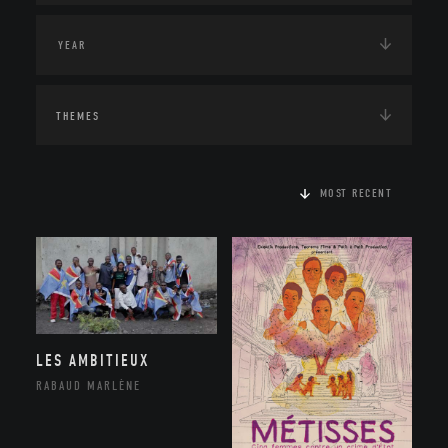
THEMES
MOST RECENT
LES AMBITIEUX
RABAUD MARLÈNE