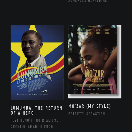
JONCKERS GÉRALDINE
MO’ZAR (MY STYLE)
LUMUMBA, THE RETURN
OF A HERO
PETRETTI SÉBASTIEN
FEYT BENOÎT, NOIRFALISSE
QUENTINHAMADI DIEUDO