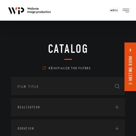
MENU
CATALOG
E-MEETING ROOM
RÉINITIALIZE THE FILTERS