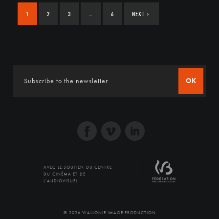
1
2
3
…
6
NEXT
›
OK
AVEC LE SOUTIEN DU CENTRE
DU CINÉMA ET DE
L'AUDIOVISUEL
© 2026 WALLONIE IMAGE PRODUCTION