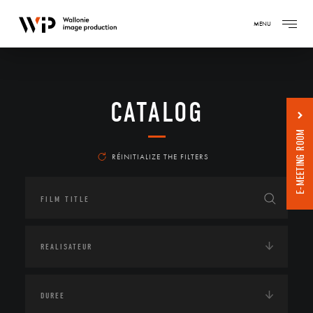
MENU
CATALOG
E-MEETING ROOM
RÉINITIALIZE THE FILTERS