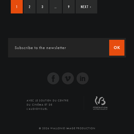
1
2
3
…
9
NEXT
›
OK
AVEC LE SOUTIEN DU CENTRE
DU CINÉMA ET DE
L'AUDIOVISUEL
© 2026 WALLONIE IMAGE PRODUCTION