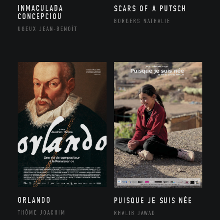
INMACULADA
SCARS OF A PUTSCH
CONCEPCIOU
BORGERS NATHALIE
UGEUX JEAN-BENOÎT
ORLANDO
PUISQUE JE SUIS NÉE
THÔME JOACHIM
RHALIB JAWAD