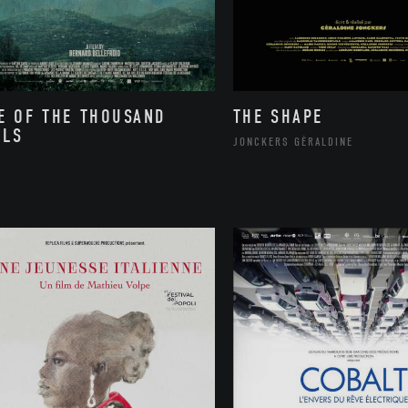
E OF THE THOUSAND
THE SHAPE
LLS
JONCKERS GÉRALDINE