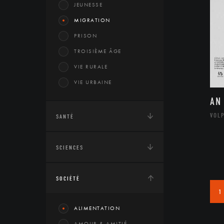
JEUNESSE
MIGRATION
PRISON
TROISIÈME ÂGE
VIE RURALE
VIE URBAINE
AN
VOL
SANTÉ
SCIENCES
SOCIÉTÉ
1
ALIMENTATION
AMOUR & AMITIÉ