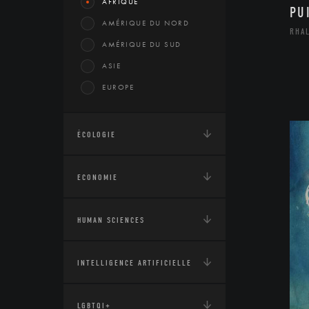
AFRIQUE
PU
AMÉRIQUE DU NORD
RHA
AMÉRIQUE DU SUD
ASIE
EUROPE
ÉCOLOGIE
ECONOMIE
HUMAN SCIENCES
INTELLIGENCE ARTIFICIELLE
LGBTQI+