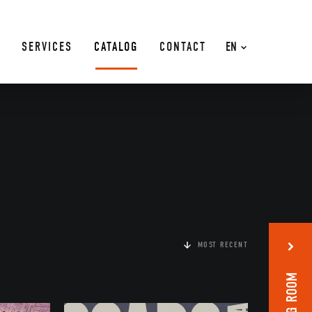
SERVICES
CATALOG
CONTACT
EN
MOST RECENT