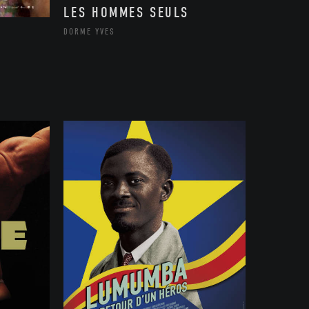
LES HOMMES SEULS
DORME YVES