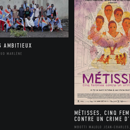
S AMBITIEUX
AUD MARLÈNE
MÉTISSES, CINQ FE
CONTRE UN CRIME D’
MBOTTI MALOLO JEAN-CHARLES