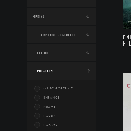
MÉDIAS
PERFORMANCE GESTUELLE
ON
HI
POLITIQUE
POPULATION
(AUTO)PORTRAIT
ENFANCE
FEMME
HOBBY
HOMME