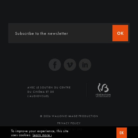
OK
AVEC LE SOUTIEN DU CENTRE
DU CINÉMA ET DE
L'AUDIOVISUEL
© 2026 WALLONIE IMAGE PRODUCTION
PRIVACY POLICY
PRODUCED BY SFD
To improve your experience, this site
OK
uses cookies
Learn more ›