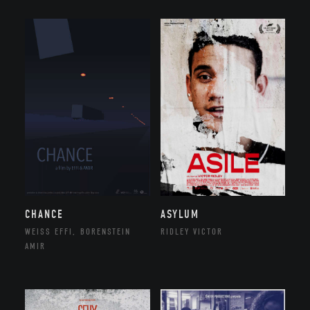
CHANCE
ASYLUM
WEISS EFFI, BORENSTEIN
RIDLEY VICTOR
AMIR