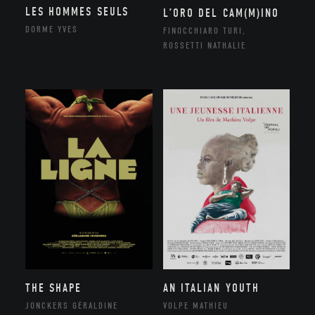
LES HOMMES SEULS
L’ORO DEL CAM(M)INO
DORME YVES
FINOCCHIARO TURI,
ROSSETTI NATHALIE
THE SHAPE
AN ITALIAN YOUTH
JONCKERS GÉRALDINE
VOLPE MATHIEU