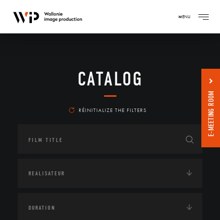
MENU
CATALOG
E-MEETING ROOM
RÉINITIALIZE THE FILTERS