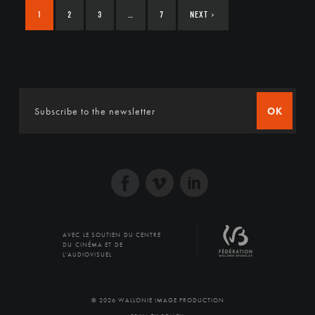
1
2
3
…
7
NEXT
›
OK
AVEC LE SOUTIEN DU CENTRE
DU CINÉMA ET DE
L'AUDIOVISUEL
© 2026 WALLONIE IMAGE PRODUCTION