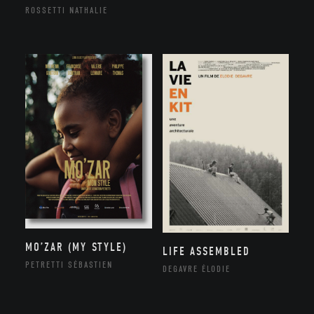
ROSSETTI NATHALIE
MO’ZAR (MY STYLE)
LIFE ASSEMBLED
PETRETTI SÉBASTIEN
DEGAVRE ÉLODIE