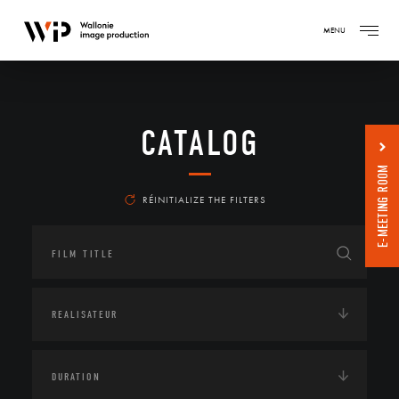
MENU
CATALOG
E-MEETING ROOM
RÉINITIALIZE THE FILTERS