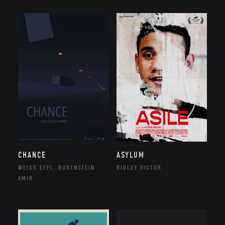
CHANCE
ASYLUM
WEISS EFFI, BORENSTEIN
RIDLEY VICTOR
AMIR