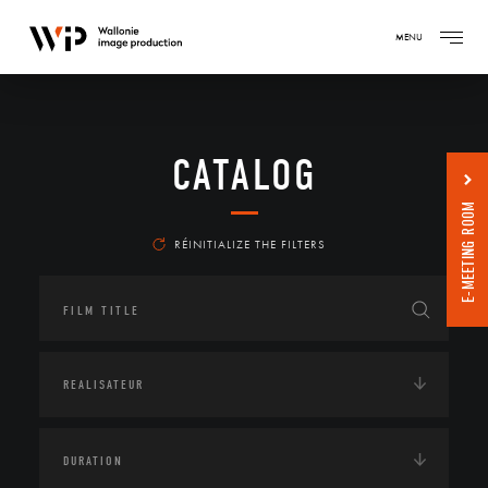
MENU
CATALOG
E-MEETING ROOM
RÉINITIALIZE THE FILTERS