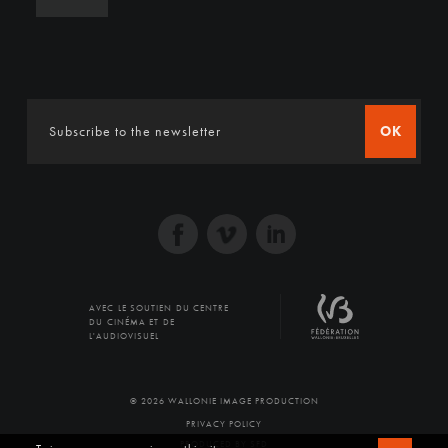
OK
AVEC LE SOUTIEN DU CENTRE
DU CINÉMA ET DE
L'AUDIOVISUEL
© 2026 WALLONIE IMAGE PRODUCTION
PRIVACY POLICY
PRODUCED BY SFD