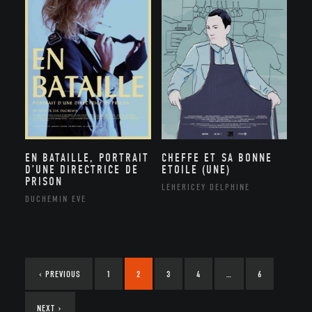
EN BATAILLE, PORTRAIT
CHEFFE ET SA BONNE
D’UNE DIRECTRICE DE
ETOILE (UNE)
PRISON
LEHERICEY DELPHINE
DUCHEMIN EVE
‹
PREVIOUS
1
2
3
4
…
6
NEXT
›