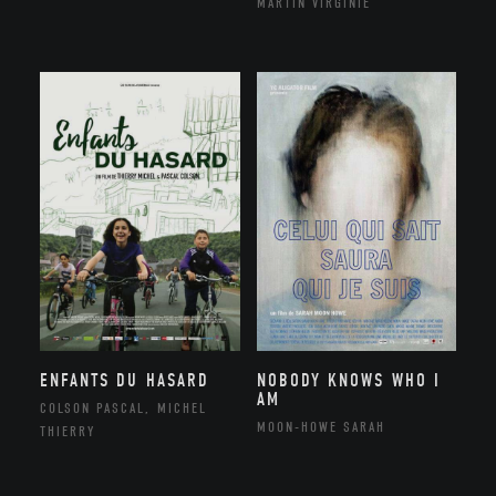
MARTIN VIRGINIE
ENFANTS DU HASARD
NOBODY KNOWS WHO I
AM
COLSON PASCAL, MICHEL
MOON-HOWE SARAH
THIERRY