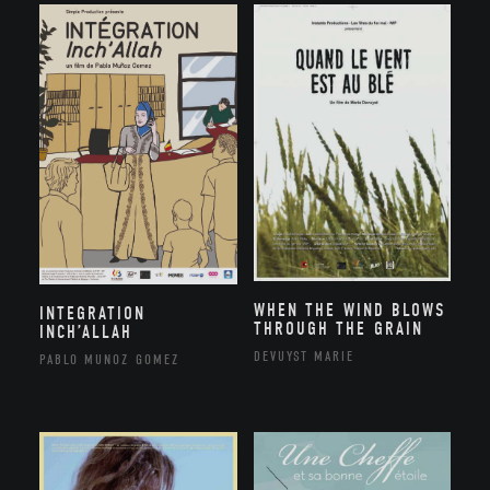
WHEN THE WIND BLOWS
INTEGRATION
THROUGH THE GRAIN
INCH’ALLAH
DEVUYST MARIE
PABLO MUNOZ GOMEZ