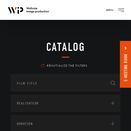
MENU
CATALOG
E-MEETING ROOM
RÉINITIALIZE THE FILTERS