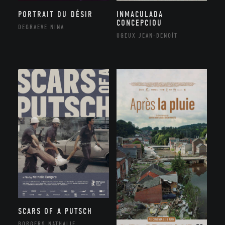
PORTRAIT DU DÉSIR
INMACULADA
CONCEPCIOU
DEGRAEVE NINA
UGEUX JEAN-BENOÎT
SCARS OF A PUTSCH
BORGERS NATHALIE