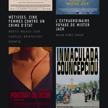
MÉTISSES, CINQ
L’EXTRAORDINAIRE
FEMMES CONTRE UN
VOYAGE DE MISTER
CRIME D’ÉTAT
JACK
MBOTTI MALOLO JEAN-
MOON-HOWE SARAH
CHARLES, NOIRFALISSE
QUENTIN