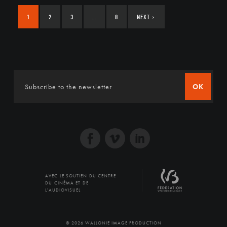
1
2
3
…
8
NEXT
›
OK
AVEC LE SOUTIEN DU CENTRE
DU CINÉMA ET DE
L'AUDIOVISUEL
© 2026 WALLONIE IMAGE PRODUCTION