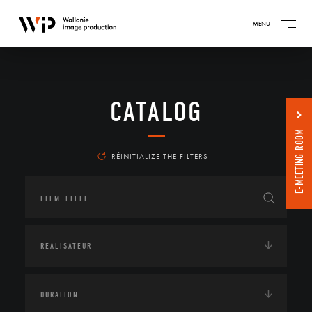
MENU
CATALOG
E-MEETING ROOM
RÉINITIALIZE THE FILTERS