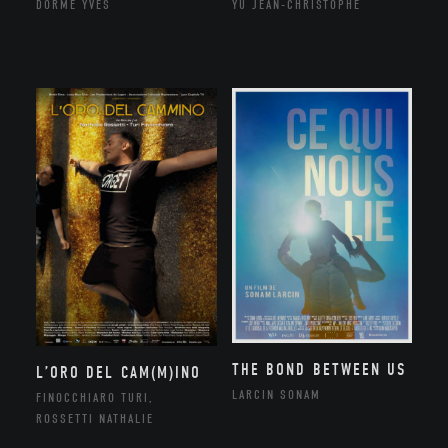
DORME YVES
YU JEAN-CHRISTOPHE
THE BOND BETWEEN US
L’ORO DEL CAM(M)INO
LARCIN SONAM
FINOCCHIARO TURI,
ROSSETTI NATHALIE