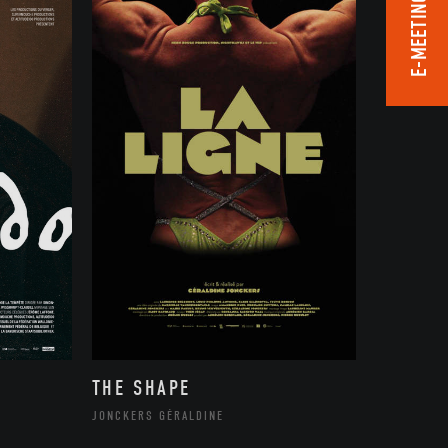
E-MEETING ROOM
THE SHAPE
JONCKERS GÉRALDINE