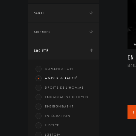
SANTÉ
SCIENCES
SOCIÉTÉ
EN
MOR
ALIMENTATION
AMOUR & AMITIÉ
DROITS DE L’HOMME
ENGAGEMENT CITOYEN
ENSEIGNEMENT
1
INTÉGRATION
JUSTICE
LGBTQI+