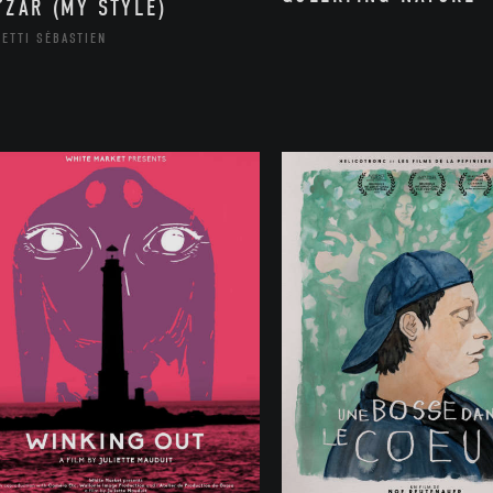
’ZAR (MY STYLE)
ETTI SÉBASTIEN