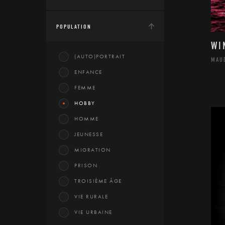
POPULATION
WI
(AUTO)PORTRAIT
MAU
ENFANCE
FEMME
HOBBY
HOMME
JEUNESSE
MIGRATION
PRISON
TROISIÈME ÂGE
VIE RURALE
VIE URBAINE