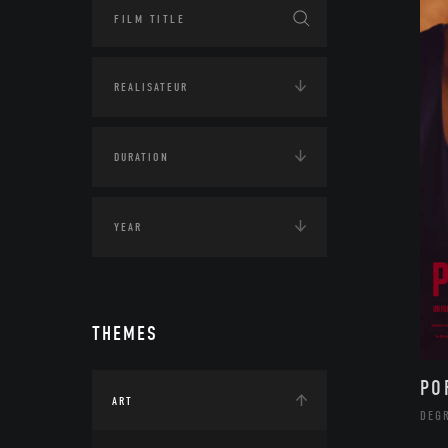
THEMES
PO
ART
DEG