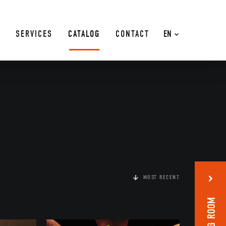
SERVICES
CATALOG
CONTACT
EN
MOST RECENT