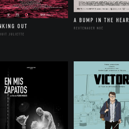
A BUMP IN THE HEAR
NKING OUT
REUTENAUER NOÉ
DUIT JULIETTE