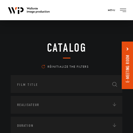
MENU
CATALOG
E-MEETING ROOM
RÉINITIALIZE THE FILTERS