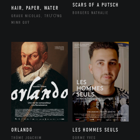
SCARS OF A PUTSCH
HAIR, PAPER, WATER
BORGERS NATHALIE
GRAUX NICOLAS, TRƯƠNG
MINH QUÝ
ORLANDO
LES HOMMES SEULS
THÔME JOACHIM
DORME YVES