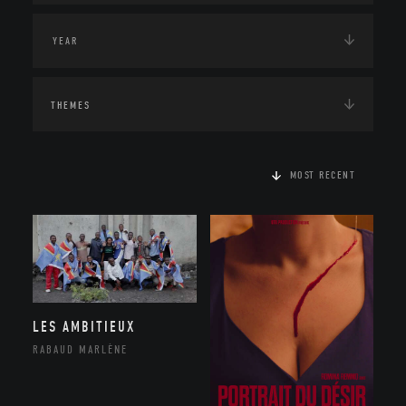
THEMES
MOST RECENT
LES AMBITIEUX
RABAUD MARLÈNE