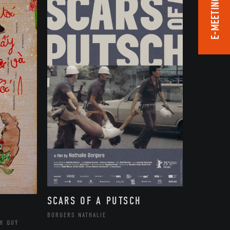
E-MEETING ROOM
SCARS OF A PUTSCH
BORGERS NATHALIE
H QUÝ