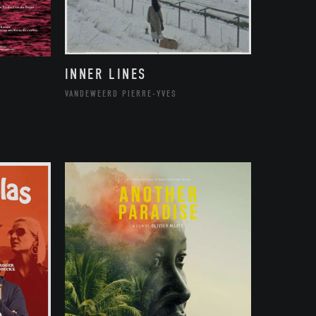
INNER LINES
VANDEWEERD PIERRE-YVES