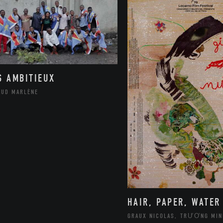
S AMBITIEUX
AUD MARLÈNE
HAIR, PAPER, WATER
GRAUX NICOLAS, TRƯƠNG MIN