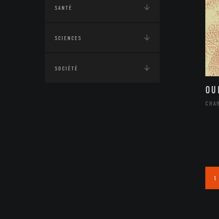
SANTÉ
SCIENCES
SOCIÉTÉ
OU
CHA
1