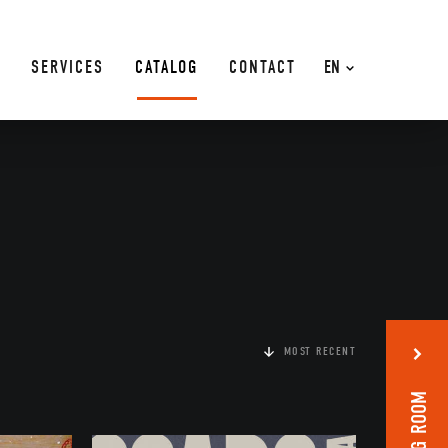
SERVICES
CATALOG
CONTACT
EN
MOST RECENT