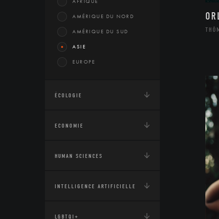
AFRIQUE
OR
AMÉRIQUE DU NORD
THÔ
AMÉRIQUE DU SUD
ASIE
EUROPE
ÉCOLOGIE
ECONOMIE
HUMAN SCIENCES
INTELLIGENCE ARTIFICIELLE
LGBTQI+