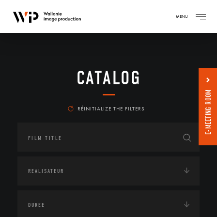
MENU
CATALOG
E-MEETING ROOM
RÉINITIALIZE THE FILTERS