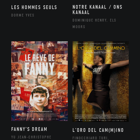
NOTRE KANAAL / ONS
LES HOMMES SEULS
KANAAL
DORME YVES
DOMINIQUE HENRY, ELS
MOORS
FANNY’S DREAM
L’ORO DEL CAM(M)INO
YU JEAN-CHRISTOPHE
FINOCCHIARO TURI,