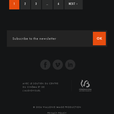
1
2
3
…
6
NEXT
›
OK
AVEC LE SOUTIEN DU CENTRE
DU CINÉMA ET DE
L'AUDIOVISUEL
© 2026 WALLONIE IMAGE PRODUCTION
PRIVACY POLICY