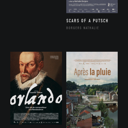
SCARS OF A PUTSCH
BORGERS NATHALIE