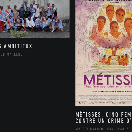
S AMBITIEUX
AUD MARLÈNE
MÉTISSES, CINQ FE
CONTRE UN CRIME D’
MBOTTI MALOLO JEAN-CHARLES