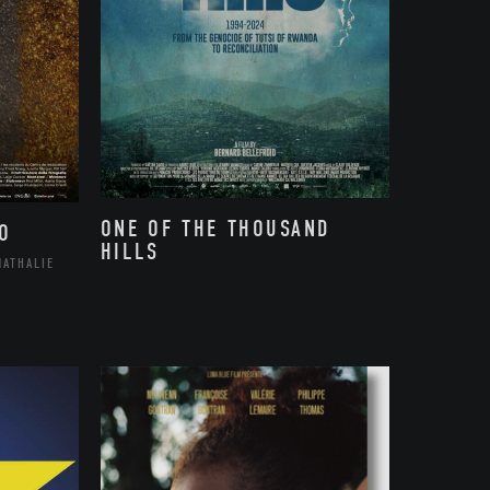
ONE OF THE THOUSAND
O
HILLS
NATHALIE