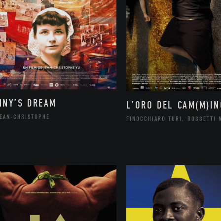
NNY’S DREAM
L’ORO DEL CAM(M)IN
JEAN-CHRISTOPHE
FINOCCHIARO TURI, ROSSETTI 