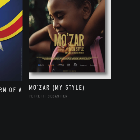
MO’ZAR (MY STYLE)
RN OF A
PETRETTI SÉBASTIEN