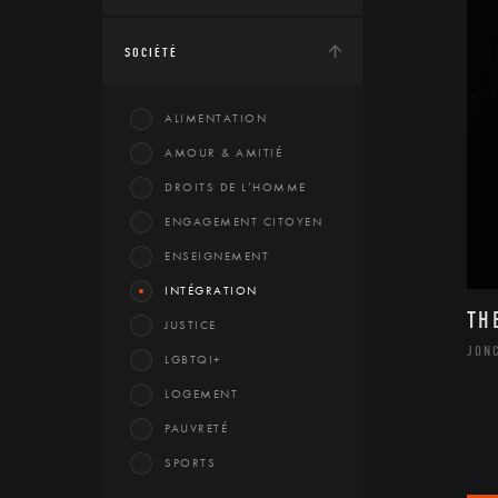
SOCIÉTÉ
ALIMENTATION
AMOUR & AMITIÉ
DROITS DE L’HOMME
ENGAGEMENT CITOYEN
ENSEIGNEMENT
INTÉGRATION
TH
JUSTICE
JON
LGBTQI+
LOGEMENT
PAUVRETÉ
SPORTS