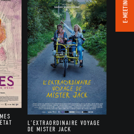
E-MEETING ROOM
MMES
ÉTAT
L’EXTRAORDINAIRE VOYAGE
DE MISTER JACK
,