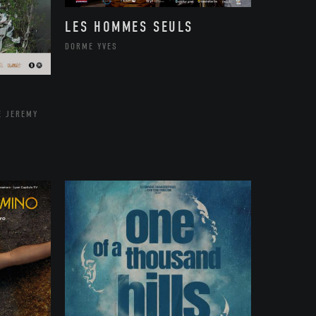
LES HOMMES SEULS
DORME YVES
E JEREMY