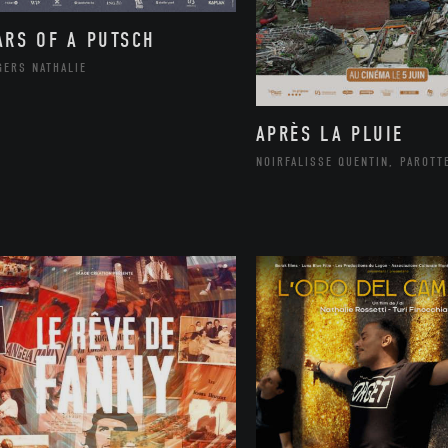
ARS OF A PUTSCH
GERS NATHALIE
APRÈS LA PLUIE
NOIRFALISSE QUENTIN, PAROTT