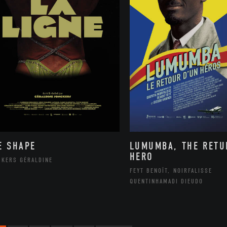
E SHAPE
LUMUMBA, THE RETU
HERO
CKERS GÉRALDINE
FEYT BENOÎT, NOIRFALISSE
QUENTINHAMADI DIEUDO