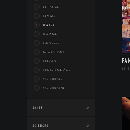
ENFANCE
FEMME
HOBBY
HOMME
JEUNESSE
MIGRATION
FA
PRISON
YU 
TROISIÈME ÂGE
VIE RURALE
VIE URBAINE
SANTÉ
SCIENCES