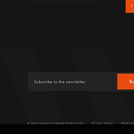
1
S
© 2026 WALLONIE IMAGE PRODUCTION
PRIVACY POLICY
PRODUCE