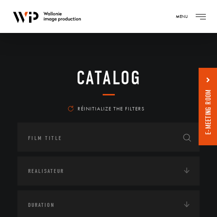
MENU
CATALOG
E-MEETING ROOM
RÉINITIALIZE THE FILTERS