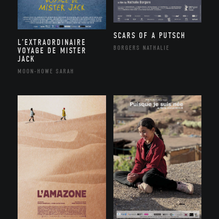
SCARS OF A PUTSCH
L’EXTRAORDINAIRE
BORGERS NATHALIE
VOYAGE DE MISTER
JACK
MOON-HOWE SARAH