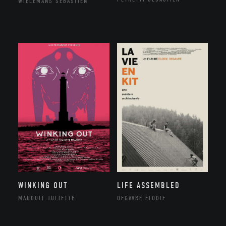
WIELEMANS SÉBASTIEN
WINKING OUT
LIFE ASSEMBLED
MAUDUIT JULIETTE
DEGAVRE ÉLODIE