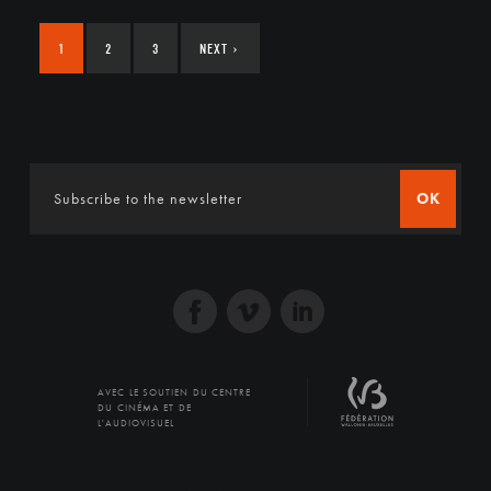
1
2
3
NEXT
›
OK
AVEC LE SOUTIEN DU CENTRE
DU CINÉMA ET DE
L'AUDIOVISUEL