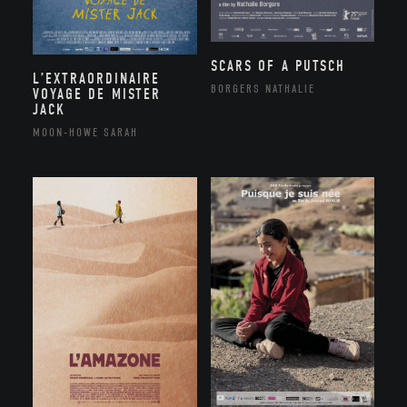
SCARS OF A PUTSCH
L’EXTRAORDINAIRE
BORGERS NATHALIE
VOYAGE DE MISTER
JACK
MOON-HOWE SARAH