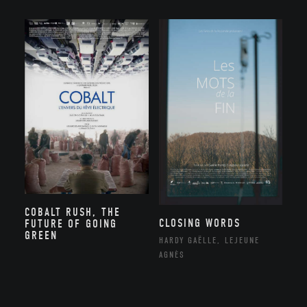
COBALT RUSH, THE
CLOSING WORDS
FUTURE OF GOING
GREEN
HARDY GAËLLE, LEJEUNE
AGNÈS