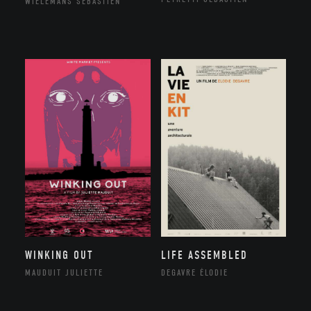
WIELEMANS SÉBASTIEN
WINKING OUT
LIFE ASSEMBLED
MAUDUIT JULIETTE
DEGAVRE ÉLODIE