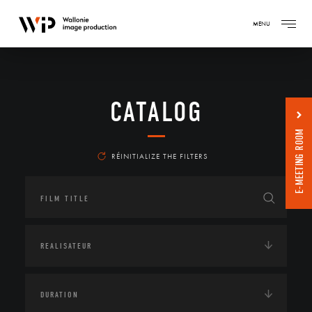
MENU
CATALOG
E-MEETING ROOM
RÉINITIALIZE THE FILTERS