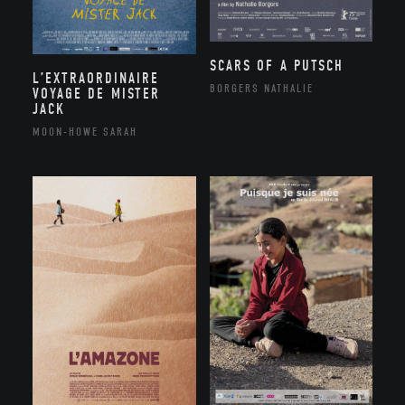
SCARS OF A PUTSCH
L’EXTRAORDINAIRE
BORGERS NATHALIE
VOYAGE DE MISTER
JACK
MOON-HOWE SARAH