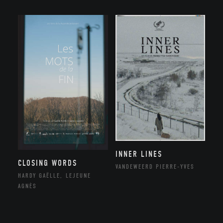
INNER LINES
CLOSING WORDS
VANDEWEERD PIERRE-YVES
HARDY GAËLLE, LEJEUNE
AGNÈS