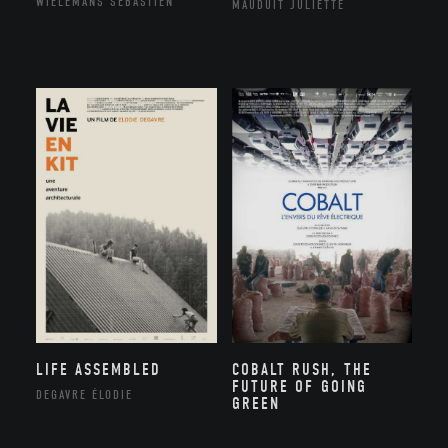
WIELEMANS SÉBASTIEN
MAUDUIT JULIETTE
LIFE ASSEMBLED
COBALT RUSH, THE
FUTURE OF GOING
DEGAVRE ÉLODIE
GREEN