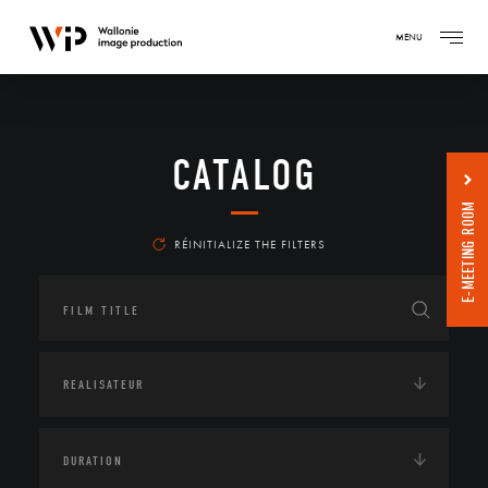
MENU
CATALOG
E-MEETING ROOM
RÉINITIALIZE THE FILTERS