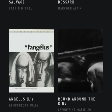
SAUVAGE
DOSSARD
URBAIN MICHEL
MARCOEN ALAIN
ANGELUS (L’)
ROUND AROUND THE
RING
KEMPENEERS WILLY
LAFONTAINE MARIE-JO