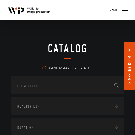
MENU
CATALOG
E-MEETING ROOM
RÉINITIALIZE THE FILTERS