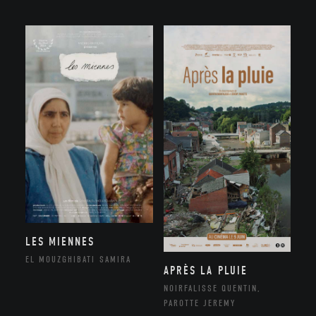
LES MIENNES
EL MOUZGHIBATI SAMIRA
APRÈS LA PLUIE
NOIRFALISSE QUENTIN,
PAROTTE JEREMY