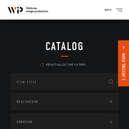
MENU
CATALOG
E-MEETING ROOM
RÉINITIALIZE THE FILTERS