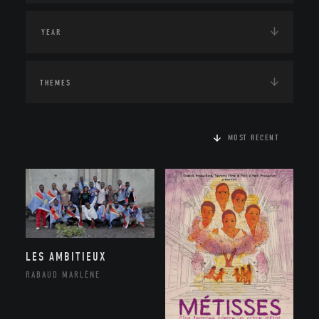
THEMES
MOST RECENT
LES AMBITIEUX
RABAUD MARLÈNE