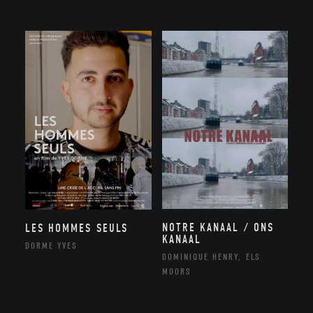
NOTRE KANAAL / ONS
LES HOMMES SEULS
KANAAL
DORME YVES
DOMINIQUE HENRY, ELS
MOORS