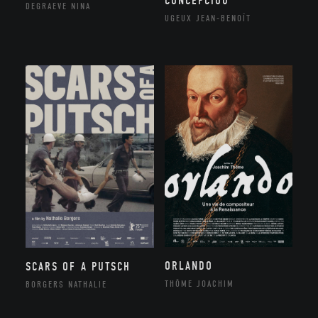
CONCEPCIOU
DEGRAEVE NINA
UGEUX JEAN-BENOÎT
ORLANDO
SCARS OF A PUTSCH
THÔME JOACHIM
BORGERS NATHALIE