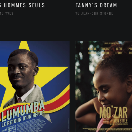
S HOMMES SEULS
FANNY’S DREAM
ME YVES
YU JEAN-CHRISTOPHE