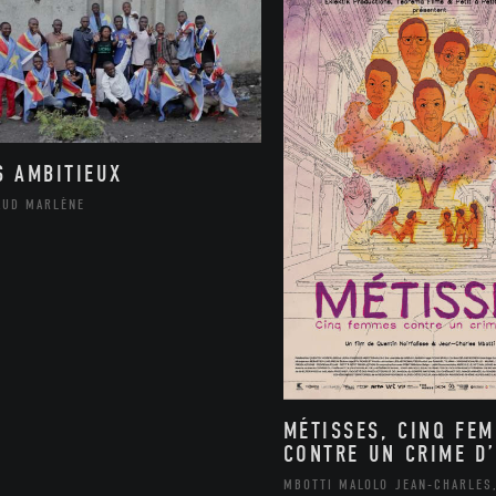
S AMBITIEUX
AUD MARLÈNE
MÉTISSES, CINQ FE
CONTRE UN CRIME D’
MBOTTI MALOLO JEAN-CHARLES