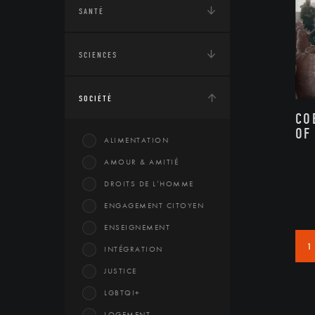
SANTÉ
SCIENCES
SOCIÉTÉ
CO
OF
ALIMENTATION
AMOUR & AMITIÉ
DROITS DE L’HOMME
ENGAGEMENT CITOYEN
ENSEIGNEMENT
1
INTÉGRATION
JUSTICE
LGBTQI+
LOGEMENT