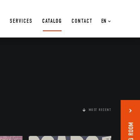
SERVICES
CATALOG
CONTACT
EN
MOST RECENT