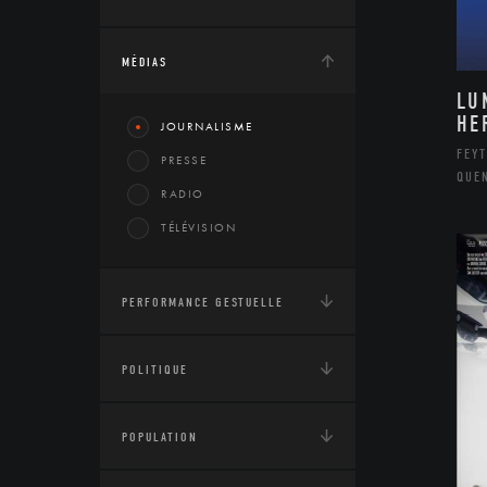
MÉDIAS
LU
HE
JOURNALISME
FEYT
PRESSE
QUE
RADIO
TÉLÉVISION
PERFORMANCE GESTUELLE
POLITIQUE
POPULATION