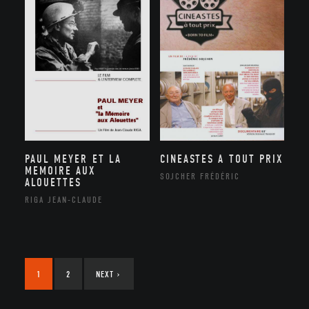
PAUL MEYER ET LA
CINEASTES A TOUT PRIX
MEMOIRE AUX
SOJCHER FRÉDÉRIC
ALOUETTES
RIGA JEAN-CLAUDE
1
2
NEXT
›