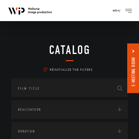
MENU
CATALOG
E-MEETING ROOM
RÉINITIALIZE THE FILTERS