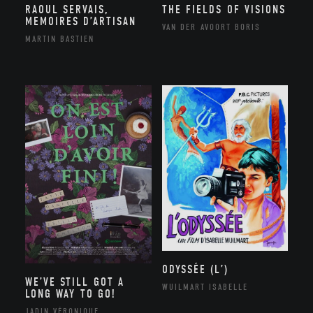
RAOUL SERVAIS,
THE FIELDS OF VISIONS
MEMOIRES D’ARTISAN
VAN DER AVOORT BORIS
MARTIN BASTIEN
ODYSSÉE (L’)
WE’VE STILL GOT A
WUILMART ISABELLE
LONG WAY TO GO!
JADIN VÉRONIQUE