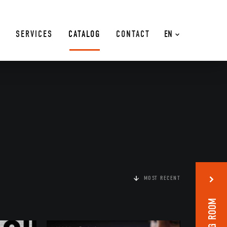
SERVICES
CATALOG
CONTACT
EN
MOST RECENT