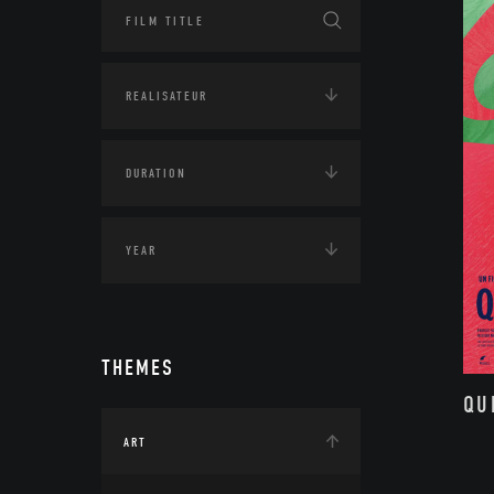
THEMES
QU
ART