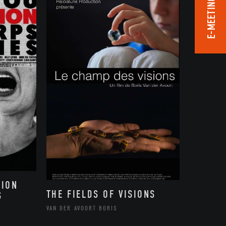
E-MEETING ROOM
SION
THE FIELDS OF VISIONS
S
VAN DER AVOORT BORIS