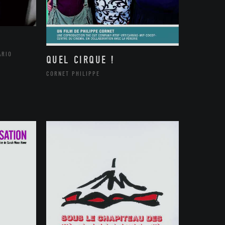
ARIO
QUEL CIRQUE !
CORNET PHILIPPE