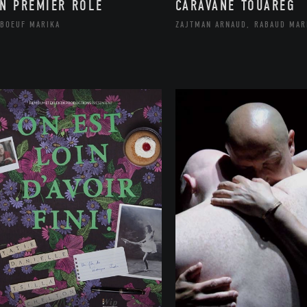
N PREMIER RÔLE
CARAVANE TOUAREG
DBOEUF MARIKA
ZAJTMAN ARNAUD, RABAUD MAR