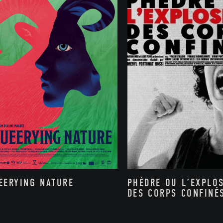
PHÈDRE OU L’EXPLO
EERYING NATURE
DES CORPS CONFINÉ