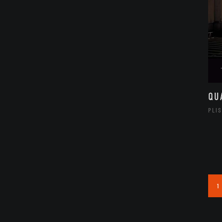
QU
PLI
1