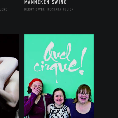
MANNEKEN SWING
LÈNE
DEROY DAVID, BECHARA JULIEN