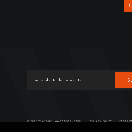
1
S
© 2026 WALLONIE IMAGE PRODUCTION
PRIVACY POLICY
PRODUCE