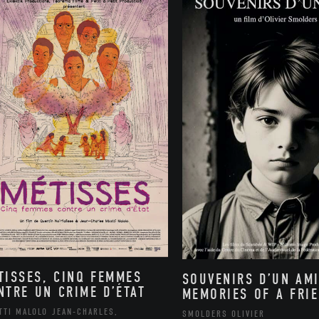
TISSES, CINQ FEMMES
SOUVENIRS D’UN AMI
NTRE UN CRIME D’ÉTAT
MEMORIES OF A FRI
TTI MALOLO JEAN-CHARLES,
SMOLDERS OLIVIER