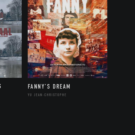
S
FANNY’S DREAM
YU JEAN-CHRISTOPHE