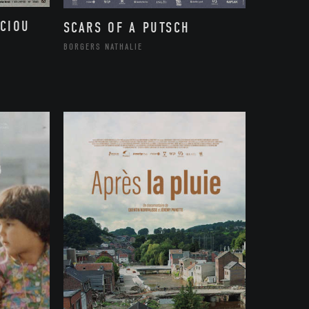
CIOU
SCARS OF A PUTSCH
BORGERS NATHALIE