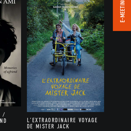
E-MEETING ROOM
 /
L’EXTRAORDINAIRE VOYAGE
END
DE MISTER JACK