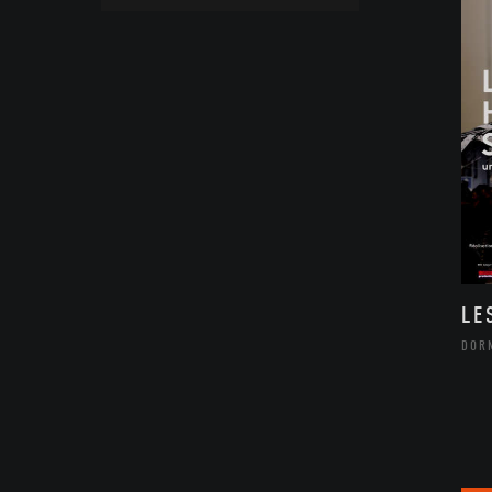
LE
DOR