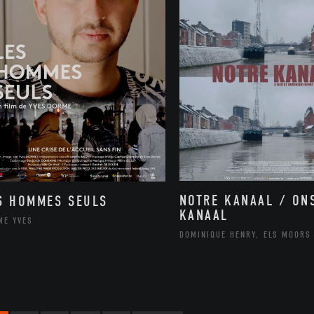
NOTRE KANAAL / ON
S HOMMES SEULS
KANAAL
ME YVES
DOMINIQUE HENRY, ELS MOORS