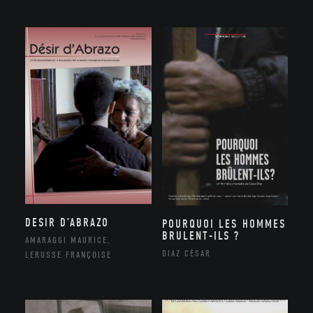
DESIR D’ABRAZO
POURQUOI LES HOMMES
BRULENT-ILS ?
AMARAGGI MAURICE,
DIAZ CÉSAR
LERUSSE FRANÇOISE