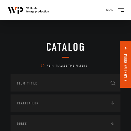
MENU
CATALOG
E-MEETING ROOM
RÉINITIALIZE THE FILTERS