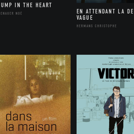
BUMP IN THE HEART
EN ATTENDANT LA D
TENAUER NOÉ
VAGUE
HERMANS CHRISTOPHE