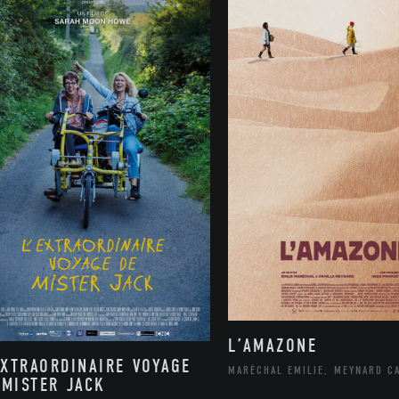
L’AMAZONE
EXTRAORDINAIRE VOYAGE
MARÉCHAL EMILIE, MEYNARD C
 MISTER JACK