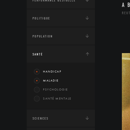
PERFORMANCE GESTUELLE
A 
REU
POLITIQUE
POPULATION
SANTÉ
HANDICAP
MALADIE
PSYCHOLOGIE
SANTÉ MENTALE
SCIENCES