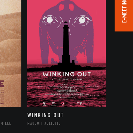
E-MEETING ROOM
WINKING OUT
AMILLE
MAUDUIT JULIETTE