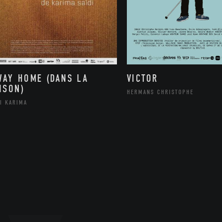
WAY HOME (DANS LA
VICTOR
ISON)
HERMANS CHRISTOPHE
I KARIMA