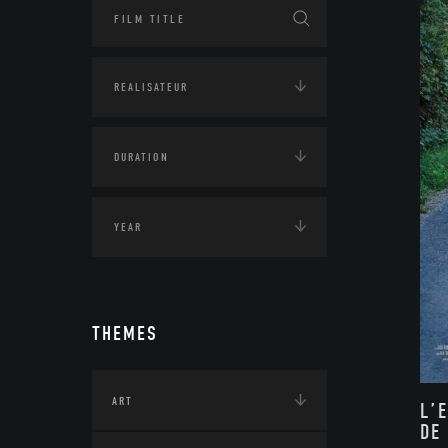
THEMES
ART
L’
DE