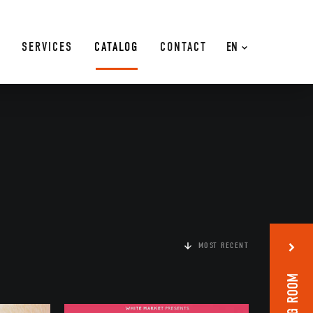
SERVICES
CATALOG
CONTACT
EN
MOST RECENT