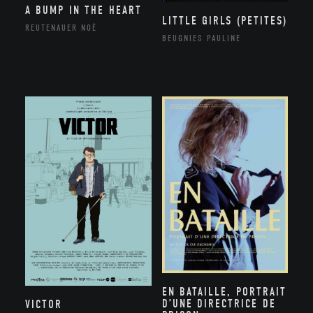
A BUMP IN THE HEART
LITTLE GIRLS (PETITES)
REUTENAUER NOÉ
BEUGNIES PAULINE
EN BATAILLE, PORTRAIT
D’UNE DIRECTRICE DE
VICTOR