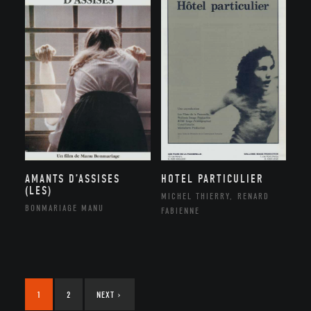
AMANTS D’ASSISES
HOTEL PARTICULIER
(LES)
MICHEL THIERRY, RENARD
BONMARIAGE MANU
FABIENNE
1
2
NEXT
›