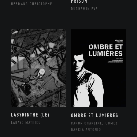
PRISON
HERMANS CHRISTOPHE
DUCHEMIN EVE
LABYRINTHE (LE)
OMBRE ET LUMIERES
LABAYE MATHIEU
CARON CHARLINE, GOMEZ
GARCIA ANTONIO