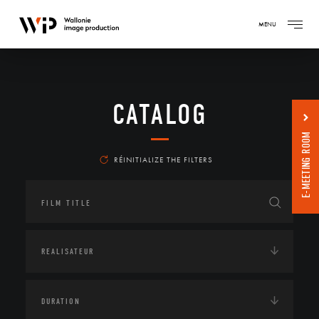
MENU
CATALOG
E-MEETING ROOM
RÉINITIALIZE THE FILTERS