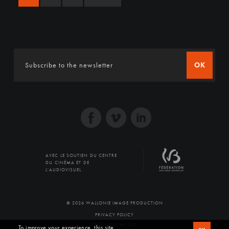
OK
AVEC LE SOUTIEN DU CENTRE
DU CINÉMA ET DE
L'AUDIOVISUEL
© 2026 WALLONIE IMAGE PRODUCTION
PRIVACY POLICY
PRODUCED BY SFD
To improve your experience, this site