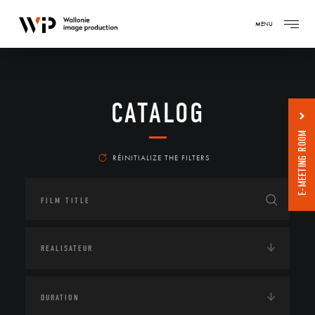
MENU
CATALOG
E-MEETING ROOM
RÉINITIALIZE THE FILTERS