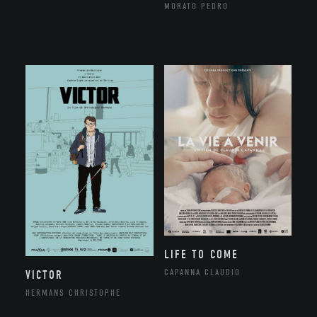
MORATO PEDRO
LIFE TO COME
CAPANNA CLAUDIO
VICTOR
HERMANS CHRISTOPHE