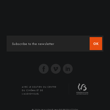
OK
AVEC LE SOUTIEN DU CENTRE
DU CINÉMA ET DE
L'AUDIOVISUEL
© 2026 WALLONIE IMAGE PRODUCTION