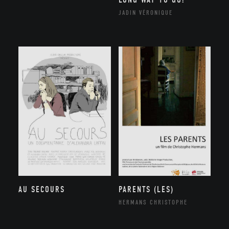
JADIN VÉRONIQUE
AU SECOURS
PARENTS (LES)
HERMANS CHRISTOPHE