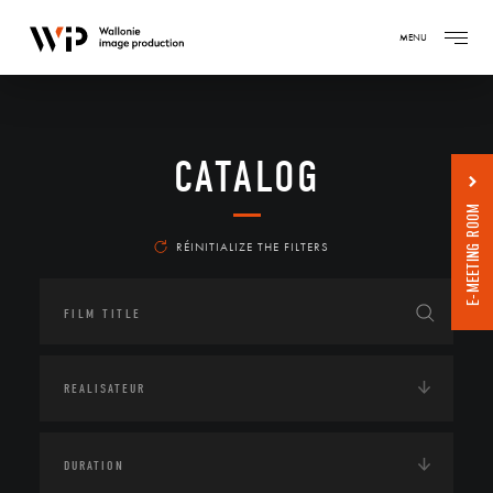
MENU
CATALOG
E-MEETING ROOM
RÉINITIALIZE THE FILTERS