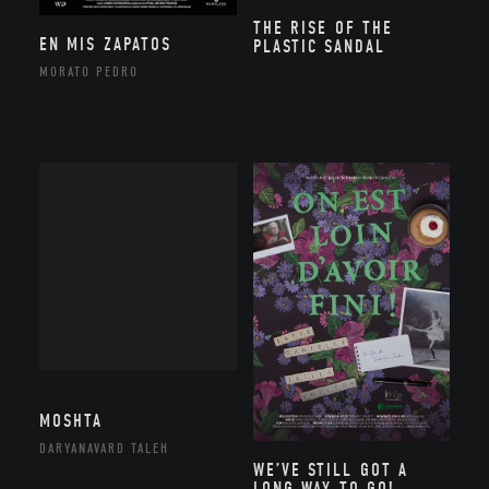
THE RISE OF THE
EN MIS ZAPATOS
PLASTIC SANDAL
MORATO PEDRO
MOSHTA
DARYANAVARD TALEH
WE’VE STILL GOT A
LONG WAY TO GO!