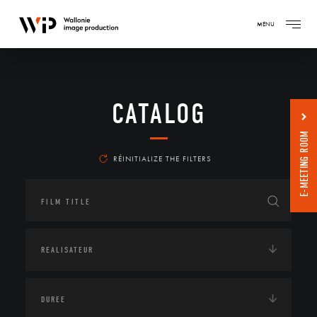
MENU
CATALOG
E-MEETING ROOM
RÉINITIALIZE THE FILTERS