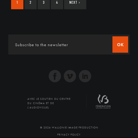
1
2
3
4
NEXT
›
OK
AVEC LE SOUTIEN DU CENTRE
DU CINÉMA ET DE
L'AUDIOVISUEL
© 2026 WALLONIE IMAGE PRODUCTION
PRIVACY POLICY