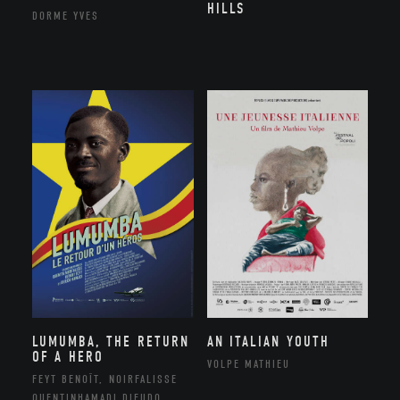
HILLS
DORME YVES
LUMUMBA, THE RETURN
AN ITALIAN YOUTH
OF A HERO
VOLPE MATHIEU
FEYT BENOÎT, NOIRFALISSE
QUENTINHAMADI DIEUDO