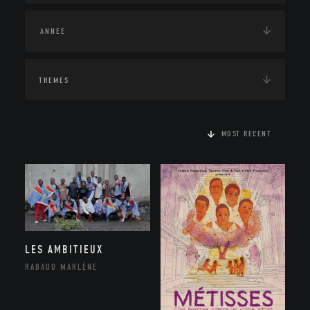
THEMES
MOST RECENT
LES AMBITIEUX
RABAUD MARLÈNE