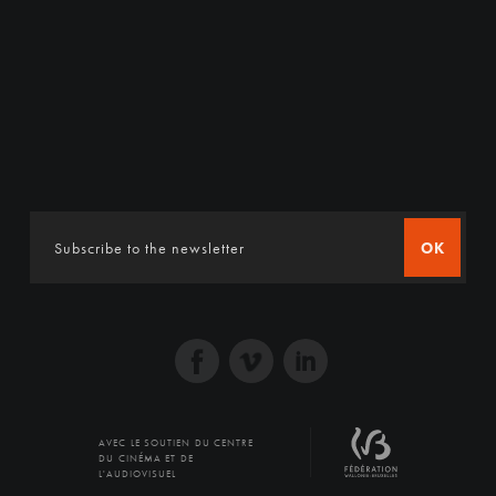
OK
AVEC LE SOUTIEN DU CENTRE
DU CINÉMA ET DE
L'AUDIOVISUEL