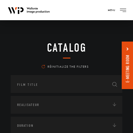
MENU
CATALOG
E-MEETING ROOM
RÉINITIALIZE THE FILTERS