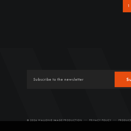
1
S
© 2026 WALLONIE IMAGE PRODUCTION
PRIVACY POLICY
PRODUCE