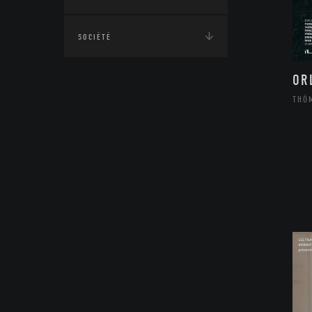
SOCIÉTÉ
OR
THÔ