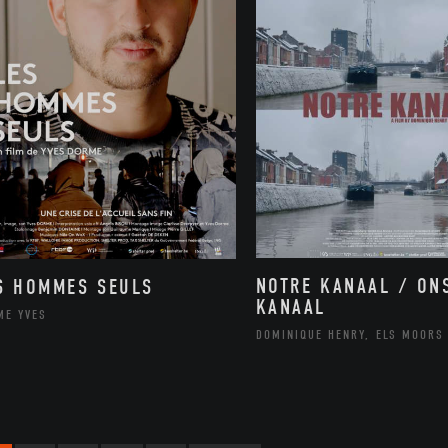
NOTRE KANAAL / ON
S HOMMES SEULS
KANAAL
ME YVES
DOMINIQUE HENRY, ELS MOORS