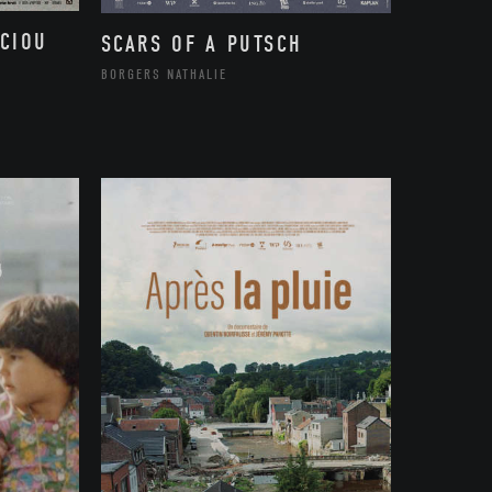
CIOU
SCARS OF A PUTSCH
BORGERS NATHALIE