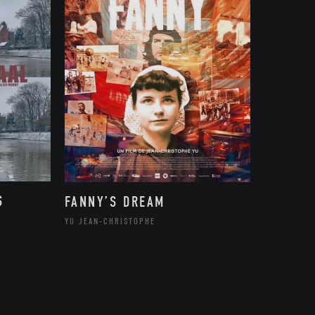
S
FANNY’S DREAM
YU JEAN-CHRISTOPHE