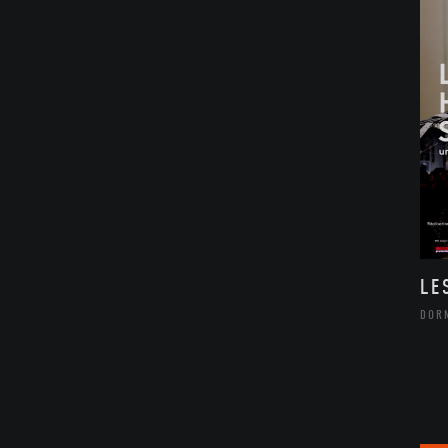
LE
DOR