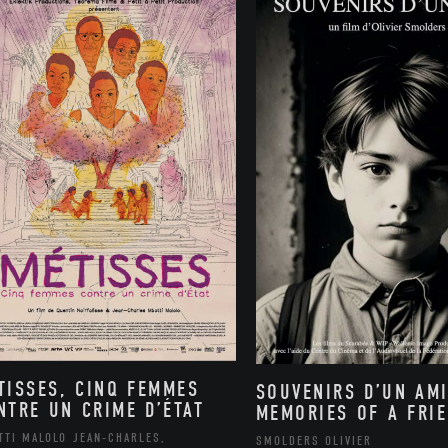
TISSES, CINQ FEMMES
SOUVENIRS D’UN AMI
NTRE UN CRIME D’ÉTAT
MEMORIES OF A FRI
TTI MALOLO JEAN-CHARLES,
SMOLDERS OLIVIER