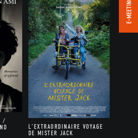
E-MEETING ROOM
 /
L’EXTRAORDINAIRE VOYAGE
END
DE MISTER JACK