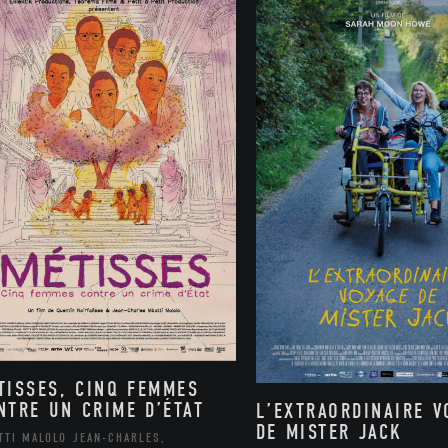
TISSES, CINQ FEMMES
NTRE UN CRIME D’ÉTAT
L’EXTRAORDINAIRE V
DE MISTER JACK
TTI MALOLO JEAN-CHARLES,