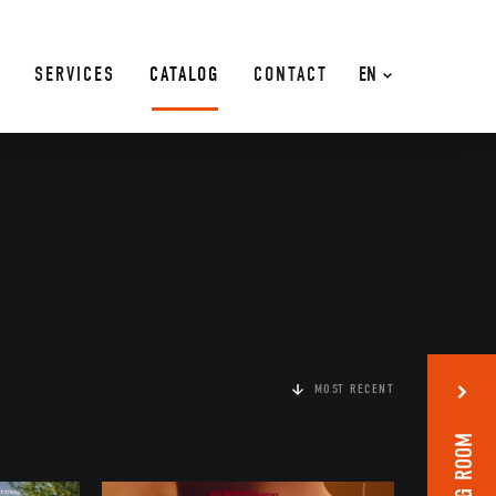
SERVICES
CATALOG
CONTACT
EN
MOST RECENT