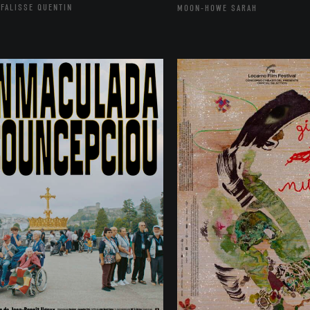
FALISSE QUENTIN
MOON-HOWE SARAH