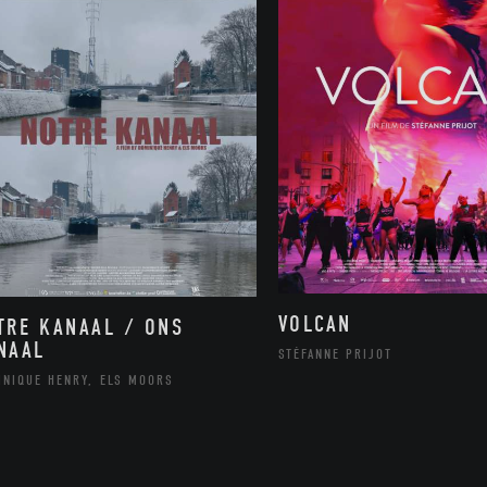
VOLCAN
TRE KANAAL / ONS
NAAL
STÉFANNE PRIJOT
INIQUE HENRY, ELS MOORS