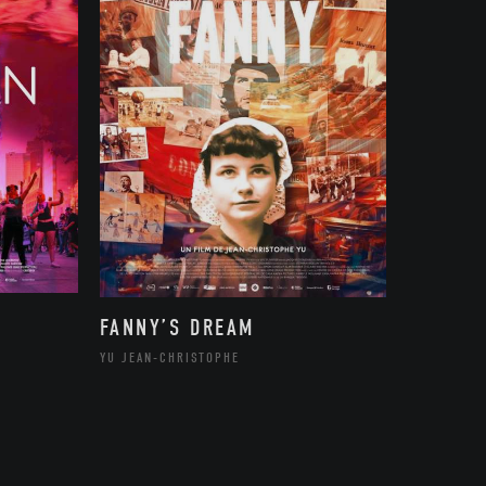
FANNY’S DREAM
YU JEAN-CHRISTOPHE