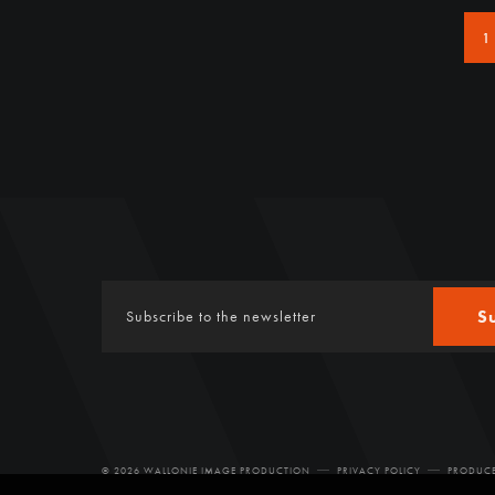
1
S
© 2026 WALLONIE IMAGE PRODUCTION
PRIVACY POLICY
PRODUCE