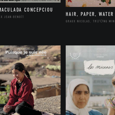
MACULADA CONCEPCIOU
HAIR, PAPER, WATER
UX JEAN-BENOÎT
GRAUX NICOLAS, TRƯƠNG MIN