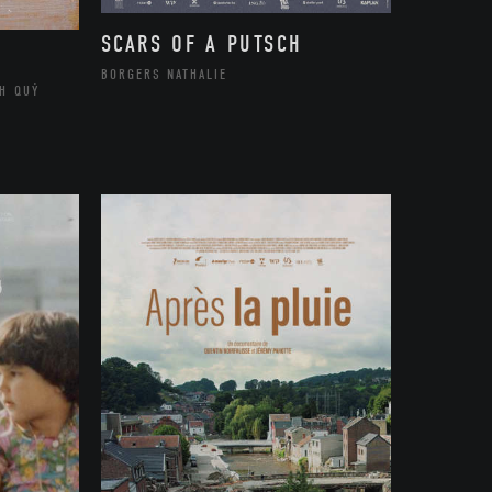
SCARS OF A PUTSCH
BORGERS NATHALIE
H QUÝ