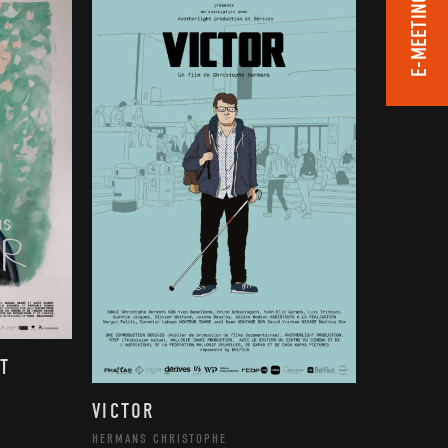
E-MEETING ROOM
T
VICTOR
HERMANS CHRISTOPHE