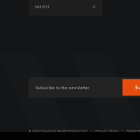
SOCIÉTÉ
S
© 2026 WALLONIE IMAGE PRODUCTION
PRIVACY POLICY
PRODUCE