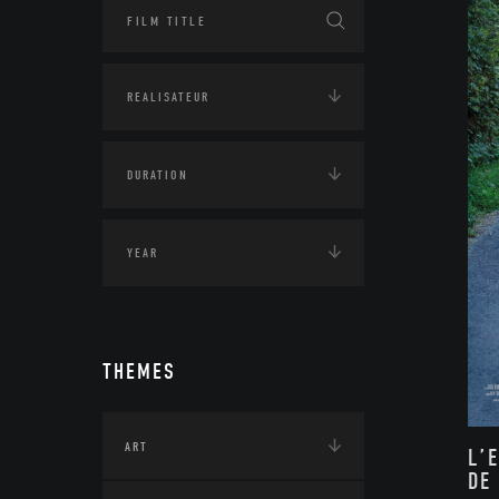
THEMES
ART
L’
DE