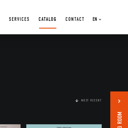
SERVICES
CATALOG
CONTACT
EN
MOST RECENT