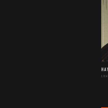
HA
LIC