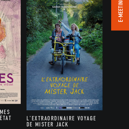
E-MEETING ROOM
MMES
ÉTAT
L’EXTRAORDINAIRE VOYAGE
DE MISTER JACK
,