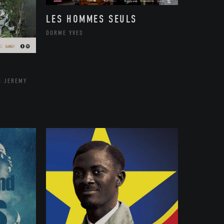
LES HOMMES SEULS
DORME YVES
E JEREMY