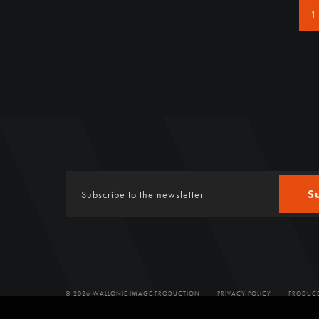
1
S
© 2026 WALLONIE IMAGE PRODUCTION
PRIVACY POLICY
PRODUCE