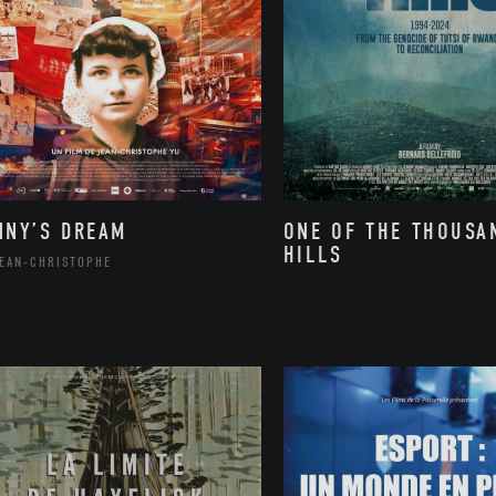
NNY’S DREAM
ONE OF THE THOUSA
HILLS
JEAN-CHRISTOPHE