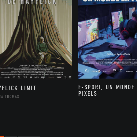
E-SPORT, UN MONDE
YFLICK LIMIT
PIXELS
ATA THOMAS