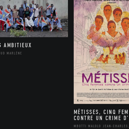
S AMBITIEUX
AUD MARLÈNE
MÉTISSES, CINQ FE
CONTRE UN CRIME D’
MBOTTI MALOLO JEAN-CHARLES