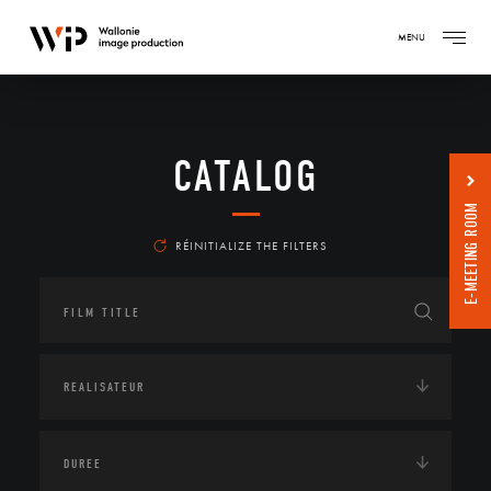
MENU
CATALOG
E-MEETING ROOM
RÉINITIALIZE THE FILTERS