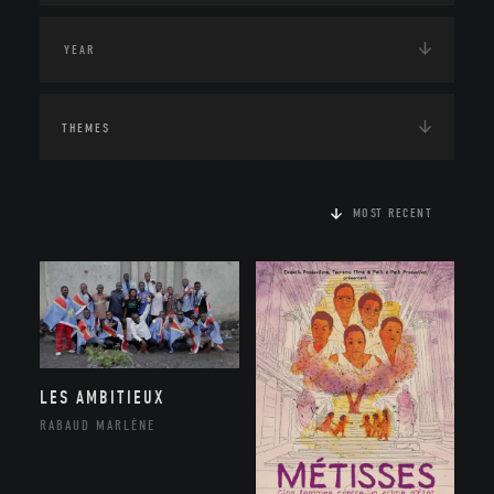
THEMES
MOST RECENT
LES AMBITIEUX
RABAUD MARLÈNE