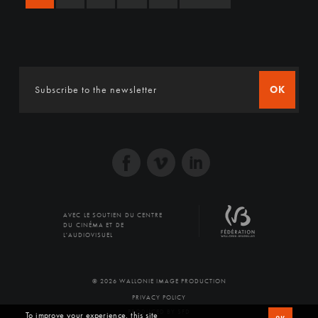
OK
AVEC LE SOUTIEN DU CENTRE
DU CINÉMA ET DE
L'AUDIOVISUEL
© 2026 WALLONIE IMAGE PRODUCTION
PRIVACY POLICY
PRODUCED BY SFD
To improve your experience, this site