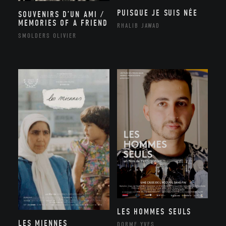
PUISQUE JE SUIS NÉE
SOUVENIRS D’UN AMI /
MEMORIES OF A FRIEND
RHALIB JAWAD
SMOLDERS OLIVIER
LES HOMMES SEULS
LES MIENNES
DORME YVES