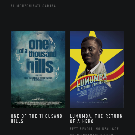
EL MOUZGHIBATI SAMIRA
ONE OF THE THOUSAND
LUMUMBA, THE RETURN
HILLS
OF A HERO
FEYT BENOÎT, NOIRFALISSE