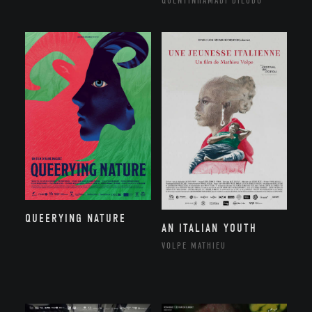
QUENTINHAMADI DIEUDO
QUEERYING NATURE
AN ITALIAN YOUTH
VOLPE MATHIEU