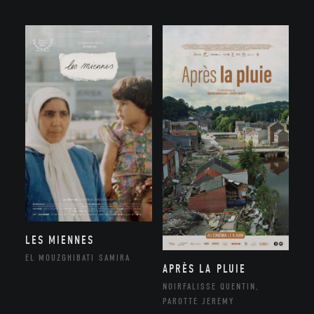
LES MIENNES
EL MOUZGHIBATI SAMIRA
APRÈS LA PLUIE
NOIRFALISSE QUENTIN,
PAROTTE JEREMY