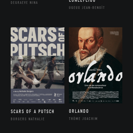
CONCEPCIOU
DEGRAEVE NINA
UGEUX JEAN-BENOÎT
ORLANDO
SCARS OF A PUTSCH
THÔME JOACHIM
BORGERS NATHALIE