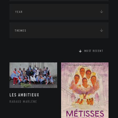
THEMES
MOST RECENT
LES AMBITIEUX
RABAUD MARLÈNE