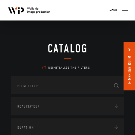
MENU
CATALOG
E-MEETING ROOM
RÉINITIALIZE THE FILTERS