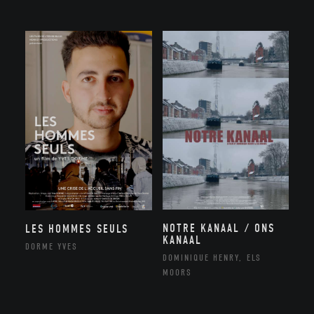
NOTRE KANAAL / ONS
LES HOMMES SEULS
KANAAL
DORME YVES
DOMINIQUE HENRY, ELS
MOORS