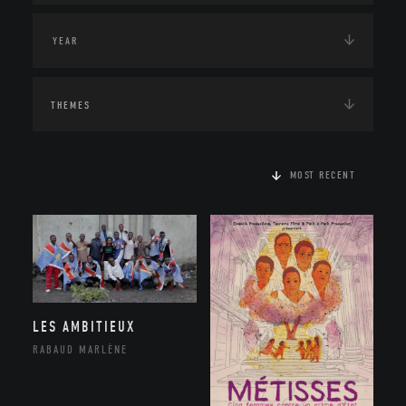
THEMES
MOST RECENT
LES AMBITIEUX
RABAUD MARLÈNE