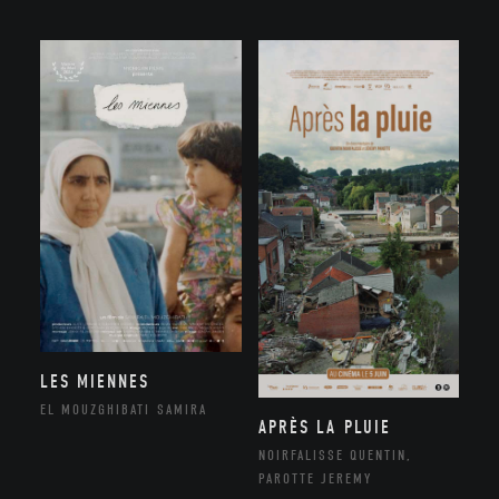
LES MIENNES
EL MOUZGHIBATI SAMIRA
APRÈS LA PLUIE
NOIRFALISSE QUENTIN,
PAROTTE JEREMY