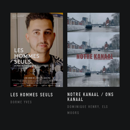
NOTRE KANAAL / ONS
LES HOMMES SEULS
KANAAL
DORME YVES
DOMINIQUE HENRY, ELS
MOORS