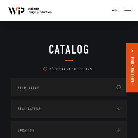
MENU
CATALOG
E-MEETING ROOM
RÉINITIALIZE THE FILTERS