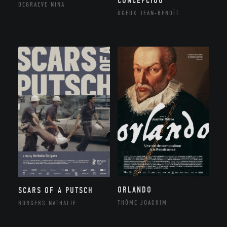
CONCEPCIOU
DEGRAEVE NINA
UGEUX JEAN-BENOÎT
ORLANDO
SCARS OF A PUTSCH
THÔME JOACHIM
BORGERS NATHALIE