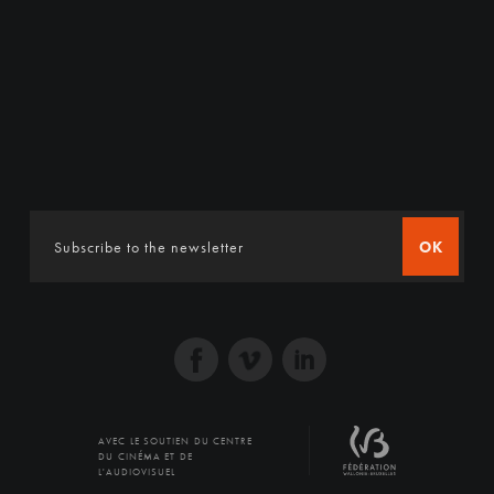
OK
AVEC LE SOUTIEN DU CENTRE
DU CINÉMA ET DE
L'AUDIOVISUEL