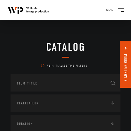
MENU
CATALOG
E-MEETING ROOM
RÉINITIALIZE THE FILTERS