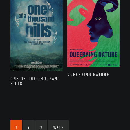
QUEERYING NATURE
ONE OF THE THOUSAND
HILLS
1
2
3
NEXT
›