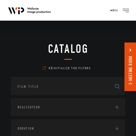
MENU
CATALOG
E-MEETING ROOM
RÉINITIALIZE THE FILTERS