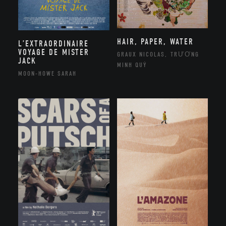
HAIR, PAPER, WATER
L’EXTRAORDINAIRE
VOYAGE DE MISTER
GRAUX NICOLAS, TRƯƠNG
JACK
MINH QUÝ
MOON-HOWE SARAH