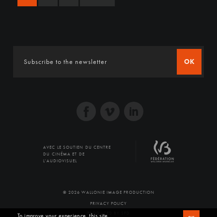
OK
AVEC LE SOUTIEN DU CENTRE
DU CINÉMA ET DE
L'AUDIOVISUEL
© 2026 WALLONIE IMAGE PRODUCTION
PRIVACY POLICY
PRODUCED BY SFD
To improve your experience, this site